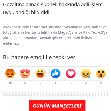
Gözaltına alınan şüpheli hakkında adli işlem
uygulandığı bildirildi.
www.sozcu.com.tr internet sitesinde yayınlanan yazı, haber ve
fotoğrafların her türlü telif hakkı Mega Ajans ve Rek. Tic. A.Ş'ye
aittir. İzin alınmadan, kaynak gösterilerek dahi iktibas
edilemez.
Bu habere emoji ile tepki ver
GÜNÜN MANŞETLERİ