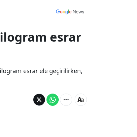
ilogram esrar
ogram esrar ele geçirilirken,