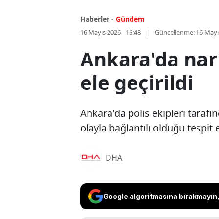
Haberler -
Gündem
16 Mayıs 2026 - 16:48
Güncellenme:
16 Mayı
Ankara'da nar
ele geçirildi
Ankara'da polis ekipleri taraf
olayla bağlantılı olduğu tespit 
DHA
Google algoritmasına bırakmayın, 