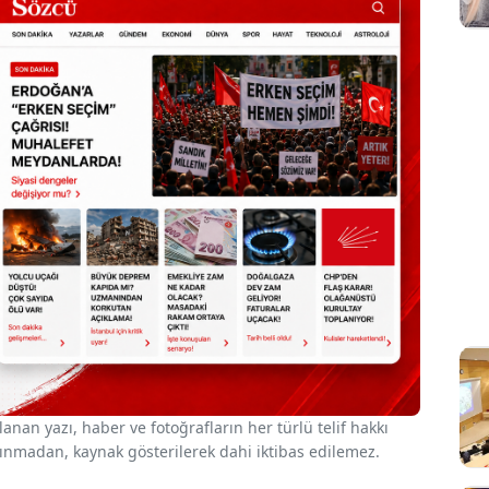
nan yazı, haber ve fotoğrafların her türlü telif hakkı
 alınmadan, kaynak gösterilerek dahi iktibas edilemez.