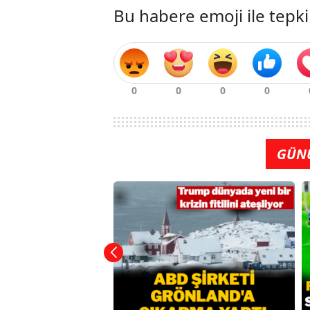
Bu habere emoji ile tepki
GÜN