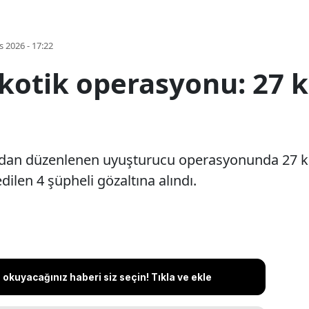
s 2026 - 17:22
kotik operasyonu: 27 k
ından düzenlenen uyuşturucu operasyonunda 27 kil
edilen 4 şüpheli gözaltına alındı.
okuyacağınız haberi siz seçin! Tıkla ve ekle