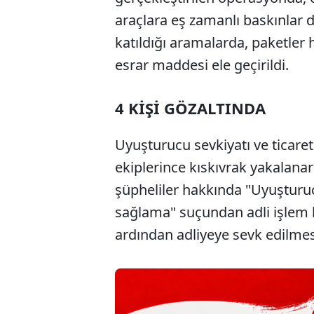
araçlara eş zamanlı baskınlar 
katıldığı aramalarda, paketler
esrar maddesi ele geçirildi.
4 KİŞİ GÖZALTINDA
Uyuşturucu sevkiyatı ve ticareti
ekiplerince kıskıvrak yakalanar
şüpheliler hakkında "Uyuşturu
sağlama" suçundan adli işlem ba
ardından adliyeye sevk edilmes