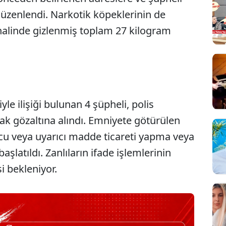
düzenlendi. Narkotik köpeklerinin de
 halinde gizlenmiş toplam 27 kilogram
yle ilişiği bulunan 4 şüpheli, polis
ak gözaltına alındı. Emniyete götürülen
cu veya uyarıcı madde ticareti yapma veya
şlatıldı. Zanlıların ifade işlemlerinin
i bekleniyor.