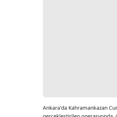
Ankara'da Kahramankazan Cumh
gerçekleştirilen operasyonda, 