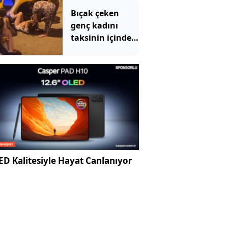
Bıçak çeken
genç kadını
taksinin içinde
dövüp, yerde
sürüklediler
D Kalitesiyle Hayat Canlanıyor