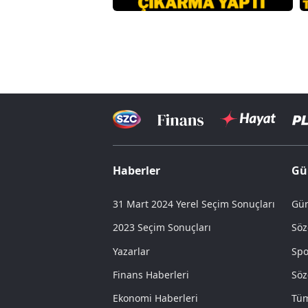
Haberler
Gü
31 Mart 2024 Yerel Seçim Sonuçları
Gün
2023 Seçim Sonuçları
Söz
Yazarlar
Spo
Finans Haberleri
Söz
Ekonomi Haberleri
Tüm