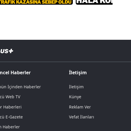
ncel Haberler
İletişim
ün İçinden Haberler
İletişim
cü Web TV
Künye
r Haberleri
Reklam Ver
cü E-Gazete
Vefat İlanları
 Haberler