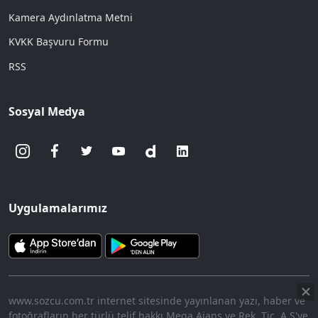
Kamera Aydınlatma Metni
KVKK Başvuru Formu
RSS
Sosyal Medya
Uygulamalarımız
www.sozcu.com.tr internet sitesinde yayınlanan yazı, haber ve
fotoğrafların her türlü telif hakkı Mega Ajans ve Rek. Tic. A.Ş'ye