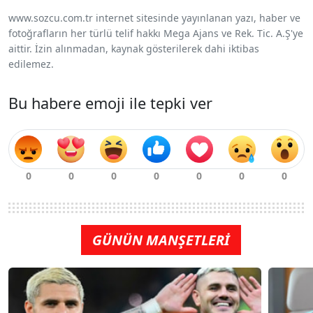
www.sozcu.com.tr internet sitesinde yayınlanan yazı, haber ve
fotoğrafların her türlü telif hakkı Mega Ajans ve Rek. Tic. A.Ş'ye
aittir. İzin alınmadan, kaynak gösterilerek dahi iktibas
edilemez.
Bu habere emoji ile tepki ver
GÜNÜN MANŞETLERİ