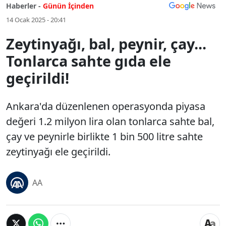
Haberler -
Günün İçinden
14 Ocak 2025 - 20:41
Zeytinyağı, bal, peynir, çay...
Tonlarca sahte gıda ele
geçirildi!
Ankara'da düzenlenen operasyonda piyasa
değeri 1.2 milyon lira olan tonlarca sahte bal,
çay ve peynirle birlikte 1 bin 500 litre sahte
zeytinyağı ele geçirildi.
AA