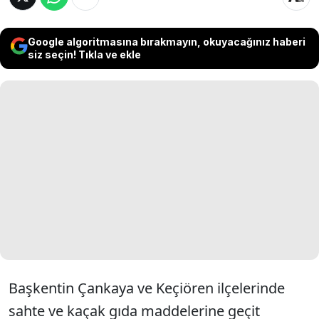
Google algoritmasına bırakmayın, okuyacağınız haberi
siz seçin! Tıkla ve ekle
Başkentin Çankaya ve Keçiören ilçelerinde
sahte ve kaçak gıda maddelerine geçit