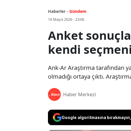
Haberler -
Gündem
16 Mayıs 2026 - 23:06
Anket sonuçla
kendi seçmen
Ank-Ar Araştırma tarafından 
olmadığı ortaya çıktı. Araştır
Haber Merkezi
Google algoritmasına bırakmayın, 