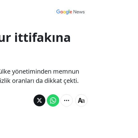
 ittifakına
n ülke yönetiminden memnun
ik oranları da dikkat çekti.