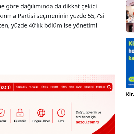
e göre dağılımında da dikkat çekici
lkınma Partisi seçmeninin yüzde 55,7’si
irken, yüzde 40’lık bölüm ise yönetimi
Kir