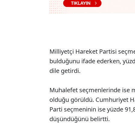
Milliyetçi Hareket Partisi seçm
bulduğunu ifade ederken, yüzde
dile getirdi.
Muhalefet seçmenlerinde ise m
olduğu görüldü. Cumhuriyet Hal
Parti seçmeninin ise yüzde 91,8
düşündüğünü belirtti.