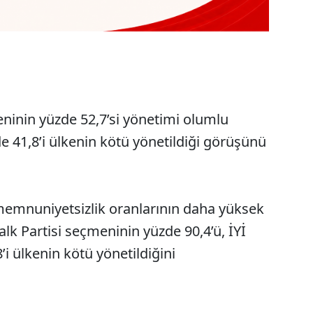
eninin yüzde 52,7’si yönetimi olumlu
 41,8’i ülkenin kötü yönetildiği görüşünü
emnuniyetsizlik oranlarının daha yüksek
k Partisi seçmeninin yüzde 90,4’ü, İYİ
’i ülkenin kötü yönetildiğini