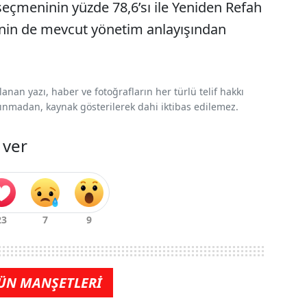
eçmeninin yüzde 78,6’sı ile Yeniden Refah
inin de mevcut yönetim anlayışından
nan yazı, haber ve fotoğrafların her türlü telif hakkı
 alınmadan, kaynak gösterilerek dahi iktibas edilemez.
 ver
ÜN MANŞETLERİ