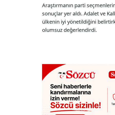
Araştırmanın parti seçmenlerin
sonuçlar yer aldı. Adalet ve Ka
ülkenin iyi yönetildiğini belirt
olumsuz değerlendirdi.