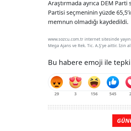
Araştırmada ayrıca DEM Parti s
Partisi seçmeninin yüzde 65,5’
memnun olmadığı kaydedildi.
www.sozcu.com.tr internet sitesinde yayınla
Mega Ajans ve Rek. Tic. A.Ş'ye aittir. İzin
Bu habere emoji ile tepki
GÜN