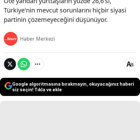
Öte yandan yurttaşların yüzde 26,6'sı,
Türkiye'nin mevcut sorunlarını hiçbir siyasi
partinin çözemeyeceğini düşünüyor.
Haber Merkezi
Google algoritmasına bırakmayın, okuyacağınız haberi
siz seçin! Tıkla ve ekle