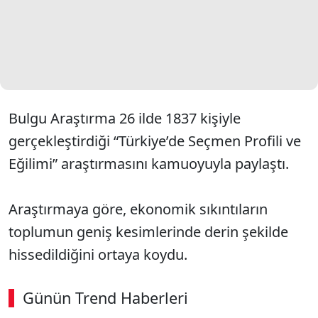
Bulgu Araştırma 26 ilde 1837 kişiyle
gerçekleştirdiği “Türkiye’de Seçmen Profili ve
Eğilimi” araştırmasını kamuoyuyla paylaştı.
Araştırmaya göre, ekonomik sıkıntıların
toplumun geniş kesimlerinde derin şekilde
hissedildiğini ortaya koydu.
Günün Trend Haberleri
00:02
/ 09:08