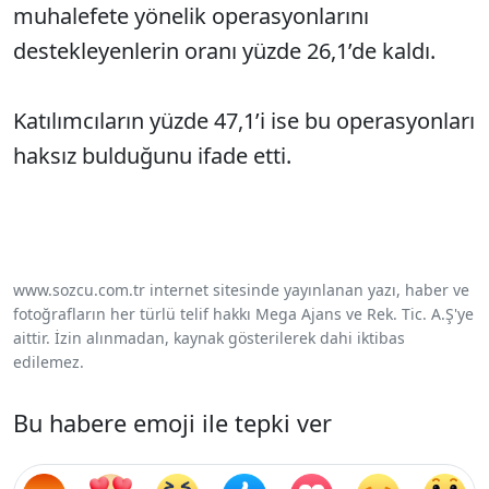
muhalefete yönelik operasyonlarını
destekleyenlerin oranı yüzde 26,1’de kaldı.
Katılımcıların yüzde 47,1’i ise bu operasyonları
haksız bulduğunu ifade etti.
www.sozcu.com.tr internet sitesinde yayınlanan yazı, haber ve
fotoğrafların her türlü telif hakkı Mega Ajans ve Rek. Tic. A.Ş'ye
aittir. İzin alınmadan, kaynak gösterilerek dahi iktibas
edilemez.
Bu habere emoji ile tepki ver