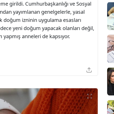
eme girildi. Cumhurbaşkanlığı ve Sosyal
ndan yayımlanan genelgelerle, yasal
k doğum izninin uygulama esasları
adece yeni doğum yapacak olanları değil,
um yapmış anneleri de kapsıyor.