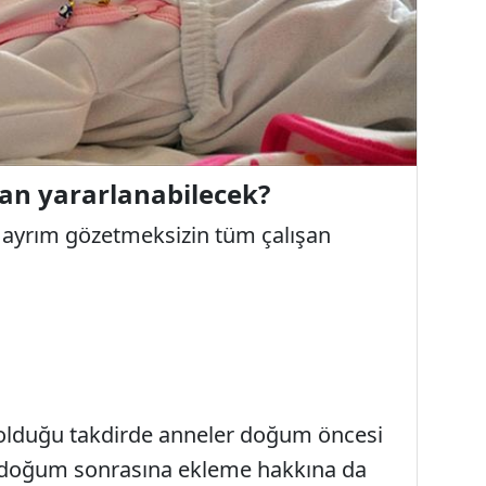
an yararlanabilecek?
 ayrım gözetmeksizin tüm çalışan
 olduğu takdirde anneler doğum öncesi
eyi doğum sonrasına ekleme hakkına da