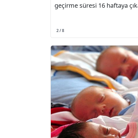
geçirme süresi 16 haftaya çık
2 / 8