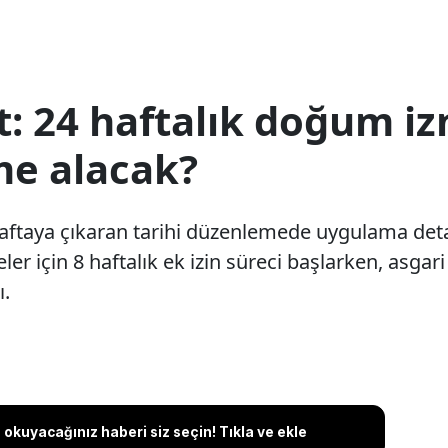
: 24 haftalık doğum iz
me alacak?
aftaya çıkaran tarihi düzenlemede uygulama det
er için 8 haftalık ek izin süreci başlarken, asgari
ı.
okuyacağınız haberi siz seçin! Tıkla ve ekle