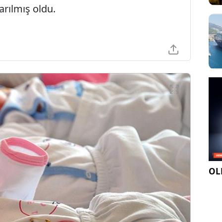
arılmış oldu.
OLE