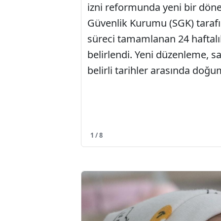
izni reformunda yeni bir dön
Güvenlik Kurumu (SGK) tarafı
süreci tamamlanan 24 haftalı
belirlendi. Yeni düzenleme, s
belirli tarihler arasında doğ
1 / 8