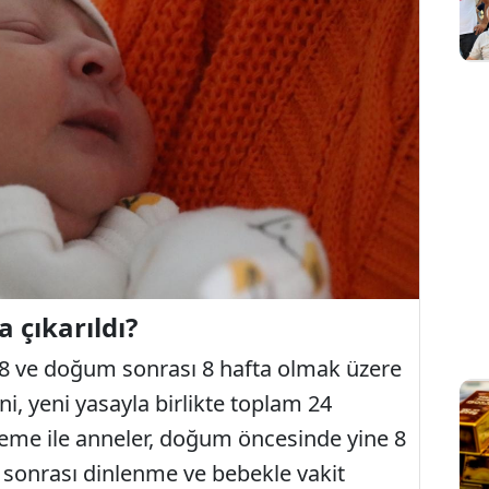
 çıkarıldı?
8 ve doğum sonrası 8 hafta olmak üzere
ni, yeni yasayla birlikte toplam 24
leme ile anneler, doğum öncesinde yine 8
 sonrası dinlenme ve bebekle vakit