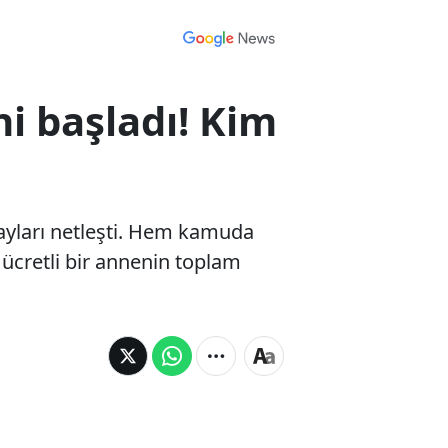
ni başladı! Kim
ayları netleşti. Hem kamuda
 ücretli bir annenin toplam