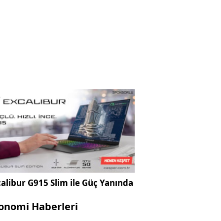
alibur G915 Slim ile Güç Yanında
onomi Haberleri