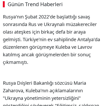
Günün Trend Haberleri
Rusya'nın Şubat 2022'de başlattığı savaş
sonrasında Rus ve Ukraynalı müzakereciler
olası ateşkes için birkaç defa bir araya
gelmişti. Türkiye'nin ev sahiplinde Antalya'da
düzenlenen görüşmeye Kuleba ve Lavrov
katılmış ancak görüşmelerden bir sonuç
çıkmamıştı.
Rusya Dıişleri Bakanlığı sözcüsü Maria
Zaharova, Kuleba'nın açıklamalarının
"Ukrayna yönetiminin yetersizliğini"
gösterdiğini söyleyerek "Eğitimsiz, saldırgan