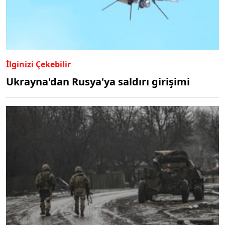
İlginizi Çekebilir
Ukrayna'dan Rusya'ya saldırı girişimi