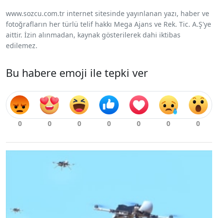
www.sozcu.com.tr internet sitesinde yayınlanan yazı, haber ve
fotoğrafların her türlü telif hakkı Mega Ajans ve Rek. Tic. A.Ş'ye
aittir. İzin alınmadan, kaynak gösterilerek dahi iktibas
edilemez.
Bu habere emoji ile tepki ver