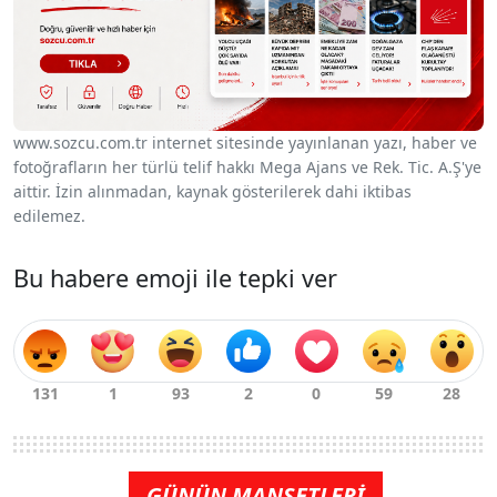
www.sozcu.com.tr internet sitesinde yayınlanan yazı, haber ve
fotoğrafların her türlü telif hakkı Mega Ajans ve Rek. Tic. A.Ş'ye
aittir. İzin alınmadan, kaynak gösterilerek dahi iktibas
edilemez.
Bu habere emoji ile tepki ver
GÜNÜN MANŞETLERİ