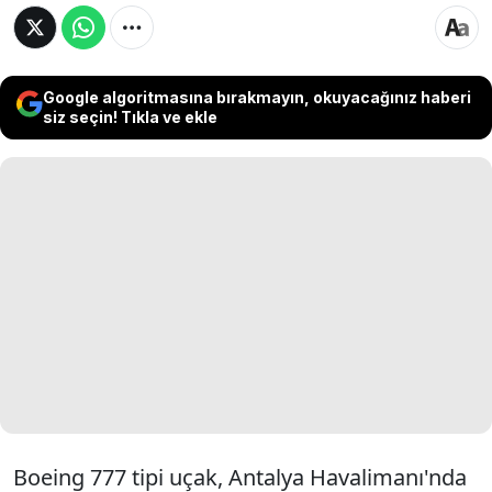
Google algoritmasına bırakmayın, okuyacağınız haberi
siz seçin! Tıkla ve ekle
Boeing 777 tipi uçak, Antalya Havalimanı'nda