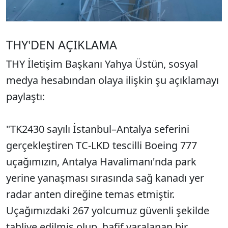
THY'DEN AÇIKLAMA
THY İletişim Başkanı Yahya Üstün, sosyal
medya hesabından olaya ilişkin şu açıklamayı
paylaştı:
"TK2430 sayılı İstanbul–Antalya seferini
gerçekleştiren TC-LKD tescilli Boeing 777
uçağımızın, Antalya Havalimanı'nda park
yerine yanaşması sırasında sağ kanadı yer
radar anten direğine temas etmiştir.
Uçağımızdaki 267 yolcumuz güvenli şekilde
tahliye edilmiş olup, hafif yaralanan bir