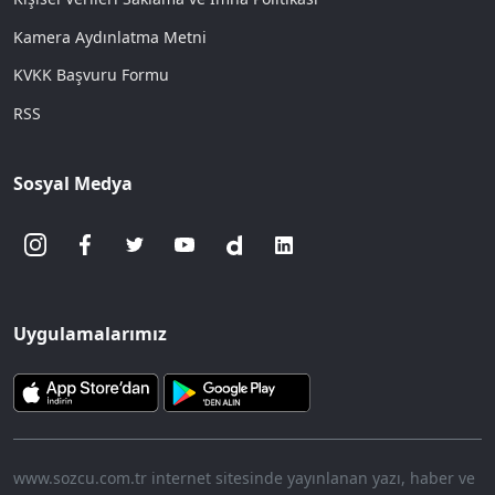
Kamera Aydınlatma Metni
KVKK Başvuru Formu
RSS
Sosyal Medya
Uygulamalarımız
www.sozcu.com.tr internet sitesinde yayınlanan yazı, haber ve