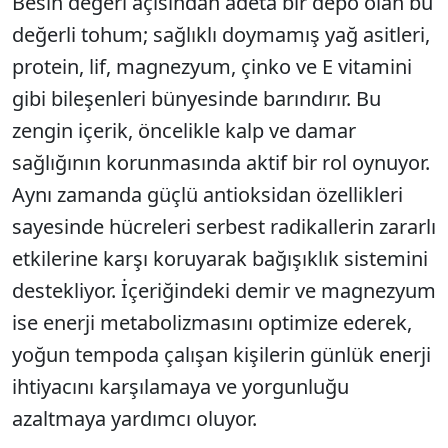
Besin değeri açısından adeta bir depo olan bu
değerli tohum; sağlıklı doymamış yağ asitleri,
protein, lif, magnezyum, çinko ve E vitamini
gibi bileşenleri bünyesinde barındırır. Bu
zengin içerik, öncelikle kalp ve damar
sağlığının korunmasında aktif bir rol oynuyor.
Aynı zamanda güçlü antioksidan özellikleri
sayesinde hücreleri serbest radikallerin zararlı
etkilerine karşı koruyarak bağışıklık sistemini
destekliyor. İçeriğindeki demir ve magnezyum
ise enerji metabolizmasını optimize ederek,
yoğun tempoda çalışan kişilerin günlük enerji
ihtiyacını karşılamaya ve yorgunluğu
azaltmaya yardımcı oluyor.