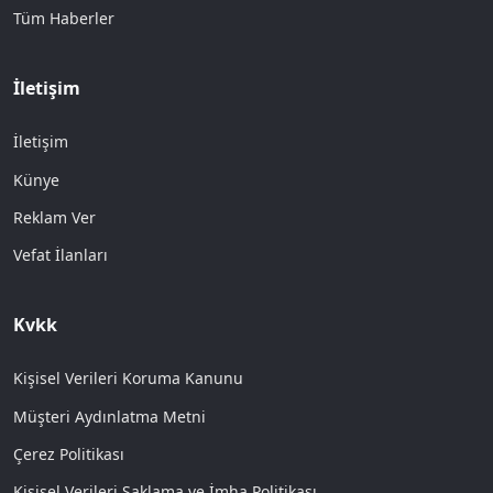
Tüm Haberler
İletişim
İletişim
Künye
Reklam Ver
Vefat İlanları
Kvkk
Kişisel Verileri Koruma Kanunu
Müşteri Aydınlatma Metni
Çerez Politikası
Kişisel Verileri Saklama ve İmha Politikası