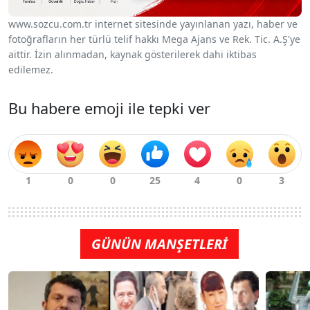
www.sozcu.com.tr internet sitesinde yayınlanan yazı, haber ve
fotoğrafların her türlü telif hakkı Mega Ajans ve Rek. Tic. A.Ş'ye
aittir. İzin alınmadan, kaynak gösterilerek dahi iktibas
edilemez.
Bu habere emoji ile tepki ver
GÜNÜN MANŞETLERİ