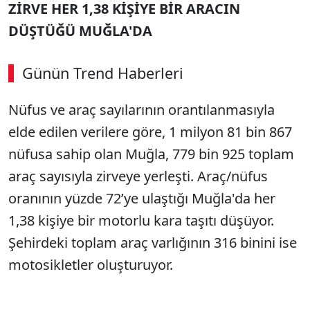
ZİRVE HER 1,38 KİŞİYE BİR ARACIN
DÜŞTÜĞÜ MUĞLA'DA
Günün Trend Haberleri
Nüfus ve araç sayılarının orantılanmasıyla
elde edilen verilere göre, 1 milyon 81 bin 867
nüfusa sahip olan Muğla, 779 bin 925 toplam
araç sayısıyla zirveye yerleşti. Araç/nüfus
oranının yüzde 72’ye ulaştığı Muğla'da her
1,38 kişiye bir motorlu kara taşıtı düşüyor.
Şehirdeki toplam araç varlığının 316 binini ise
motosikletler oluşturuyor.