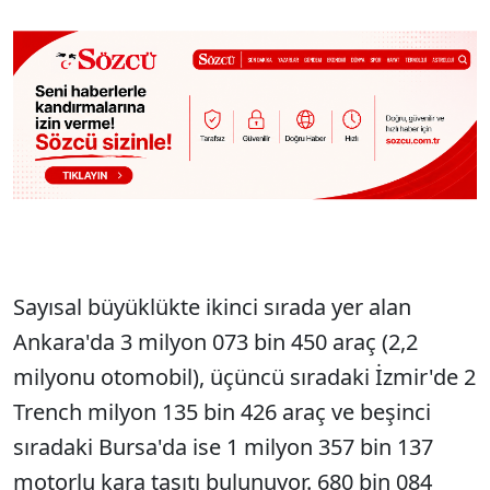
Sayısal büyüklükte ikinci sırada yer alan
Ankara'da 3 milyon 073 bin 450 araç (2,2
milyonu otomobil), üçüncü sıradaki İzmir'de 2
Trench milyon 135 bin 426 araç ve beşinci
sıradaki Bursa'da ise 1 milyon 357 bin 137
motorlu kara taşıtı bulunuyor. 680 bin 084