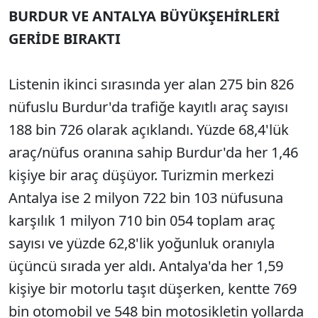
BURDUR VE ANTALYA BÜYÜKŞEHİRLERİ
GERİDE BIRAKTI
Listenin ikinci sırasında yer alan 275 bin 826
nüfuslu Burdur'da trafiğe kayıtlı araç sayısı
188 bin 726 olarak açıklandı. Yüzde 68,4'lük
araç/nüfus oranına sahip Burdur'da her 1,46
kişiye bir araç düşüyor. Turizmin merkezi
Antalya ise 2 milyon 722 bin 103 nüfusuna
karşılık 1 milyon 710 bin 054 toplam araç
sayısı ve yüzde 62,8'lik yoğunluk oranıyla
üçüncü sırada yer aldı. Antalya'da her 1,59
kişiye bir motorlu taşıt düşerken, kentte 769
bin otomobil ve 548 bin motosikletin yollarda