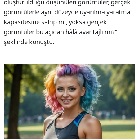
oluşturulduğu düşünülen görüntüler, gerçek
görüntülerle aynı düzeyde uyarılma yaratma
kapasitesine sahip mi, yoksa gerçek
görüntüler bu açıdan hâlâ avantajlı mı?"
şeklinde konuştu.