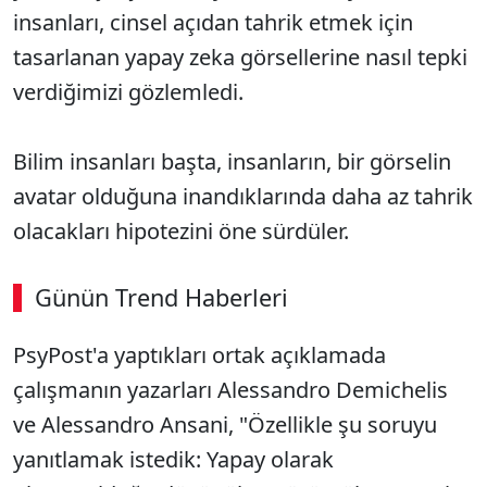
insanları, cinsel açıdan tahrik etmek için
tasarlanan yapay zeka görsellerine nasıl tepki
verdiğimizi gözlemledi.
Bilim insanları başta, insanların, bir görselin
avatar olduğuna inandıklarında daha az tahrik
olacakları hipotezini öne sürdüler.
Günün Trend Haberleri
PsyPost'a yaptıkları ortak açıklamada
SÖZCÜ SON DAKİKA
çalışmanın yazarları Alessandro Demichelis
ve Alessandro Ansani, "Özellikle şu soruyu
yanıtlamak istedik: Yapay olarak