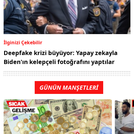
İlginizi Çekebilir
Deepfake krizi büyüyor: Yapay zekayla
Biden'ın kelepçeli fotoğrafını yaptılar
GÜNÜN MANŞETLERİ