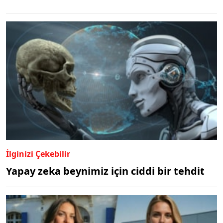
İlginizi Çekebilir
Yapay zeka beynimiz için ciddi bir tehdit