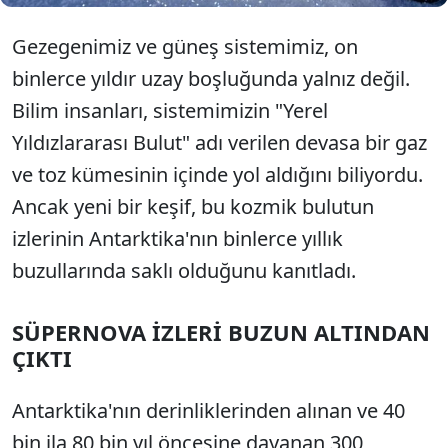
Gezegenimiz ve güneş sistemimiz, on
binlerce yıldır uzay boşluğunda yalnız değil.
Bilim insanları, sistemimizin "Yerel
Yıldızlararası Bulut" adı verilen devasa bir gaz
ve toz kümesinin içinde yol aldığını biliyordu.
Ancak yeni bir keşif, bu kozmik bulutun
izlerinin Antarktika'nın binlerce yıllık
buzullarında saklı olduğunu kanıtladı.
SÜPERNOVA İZLERİ BUZUN ALTINDAN
ÇIKTI
Antarktika'nın derinliklerinden alınan ve 40
bin ila 80 bin yıl öncesine dayanan 300