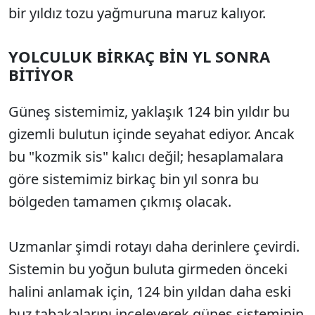
bir yıldız tozu yağmuruna maruz kalıyor.
YOLCULUK BİRKAÇ BİN YL SONRA
BİTİYOR
Güneş sistemimiz, yaklaşık 124 bin yıldır bu
gizemli bulutun içinde seyahat ediyor. Ancak
bu "kozmik sis" kalıcı değil; hesaplamalara
göre sistemimiz birkaç bin yıl sonra bu
bölgeden tamamen çıkmış olacak.
Uzmanlar şimdi rotayı daha derinlere çevirdi.
Sistemin bu yoğun buluta girmeden önceki
halini anlamak için, 124 bin yıldan daha eski
buz tabakalarını inceleyerek güneş sisteminin