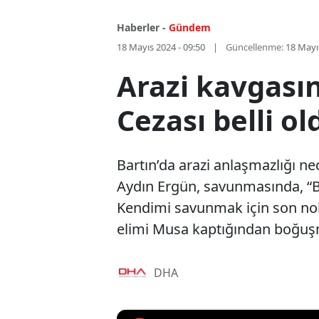
Haberler -
Gündem
18 Mayıs 2024 - 09:50
Güncellenme:
18 Mayı
Arazi kavgası
Cezası belli ol
Bartın’da arazi anlaşmazlığı n
Aydın Ergün, savunmasında, “Be
Kendimi savunmak için son nok
elimi Musa kaptığından boğuşm
DHA