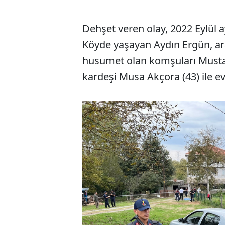
Dehşet veren olay, 2022 Eylül
Köyde yaşayan Aydın Ergün, ara
husumet olan komşuları Mustaf
kardeşi Musa Akçora (43) ile ev