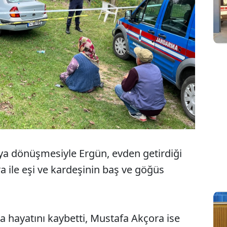
ya dönüşmesiyle Ergün, evden getirdiği
 ile eşi ve kardeşinin baş ve göğüs
 hayatını kaybetti, Mustafa Akçora ise