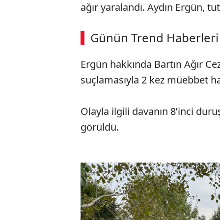
ağır yaralandı. Aydın Ergün, tu
Günün Trend Haberleri
Ergün hakkında Bartın Ağır C
suçlamasıyla 2 kez müebbet hap
Olayla ilgili davanın 8’inci d
görüldü.