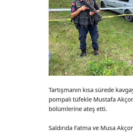
Tartışmanın kısa sürede kavga
pompalı tüfekle Mustafa Akçora
bölümlerine ateş etti.
Saldırıda Fatma ve Musa Akçora