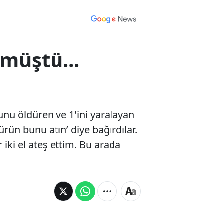
müştü...
nu öldüren ve 1'ini yaralayan
rün bunu atın’ diye bağırdılar.
ki el ateş ettim. Bu arada