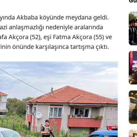
Gü
 ayında Akbaba köyünde meydana geldi.
zi anlaşmazlığı nedeniyle aralarında
a Akçora (52), eşi Fatma Akçora (55) ve
inin önünde karşılaşınca tartışma çıktı.