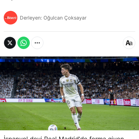
Derleyen: Oğulcan Çoksayar