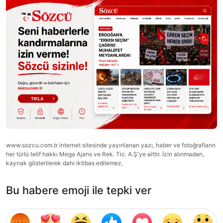
www.sozcu.com.tr internet sitesinde yayınlanan yazı, haber ve fotoğrafların
her türlü telif hakkı Mega Ajans ve Rek. Tic. A.Ş'ye aittir. İzin alınmadan,
kaynak gösterilerek dahi iktibas edilemez.
Bu habere emoji ile tepki ver