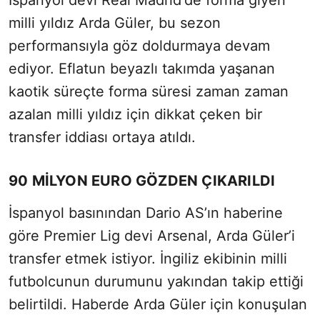
İspanyol devi Real Madrid'de forma giyen
milli yıldız Arda Güler, bu sezon
performansıyla göz doldurmaya devam
ediyor. Eflatun beyazlı takımda yaşanan
kaotik süreçte forma süresi zaman zaman
azalan milli yıldız için dikkat çeken bir
transfer iddiası ortaya atıldı.
90 MİLYON EURO GÖZDEN ÇIKARILDI
İspanyol basınından Dario AS’ın haberine
göre Premier Lig devi Arsenal, Arda Güler’i
transfer etmek istiyor. İngiliz ekibinin milli
futbolcunun durumunu yakından takip ettiği
belirtildi. Haberde Arda Güler için konuşulan