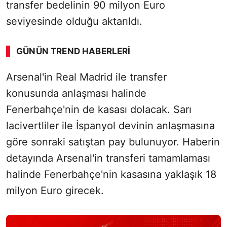
transfer bedelinin 90 milyon Euro
seviyesinde olduğu aktarıldı.
GÜNÜN TREND HABERLERI
00:01
/ 08:06
Arsenal'in Real Madrid ile transfer
Sesi Aç
konusunda anlaşması halinde
Fenerbahçe'nin de kasası dolacak. Sarı
lacivertliler ile İspanyol devinin anlaşmasına
göre sonraki satıştan pay bulunuyor. Haberin
detayında Arsenal'in transferi tamamlaması
halinde Fenerbahçe'nin kasasına yaklaşık 18
milyon Euro girecek.