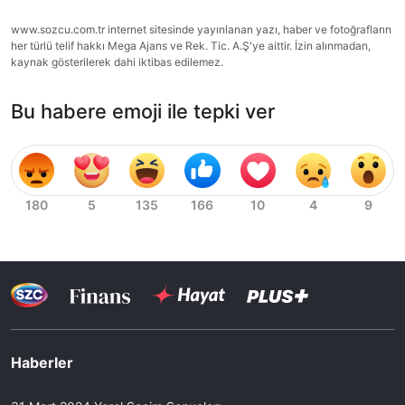
www.sozcu.com.tr internet sitesinde yayınlanan yazı, haber ve fotoğrafların
her türlü telif hakkı Mega Ajans ve Rek. Tic. A.Ş'ye aittir. İzin alınmadan,
kaynak gösterilerek dahi iktibas edilemez.
Bu habere emoji ile tepki ver
Haberler