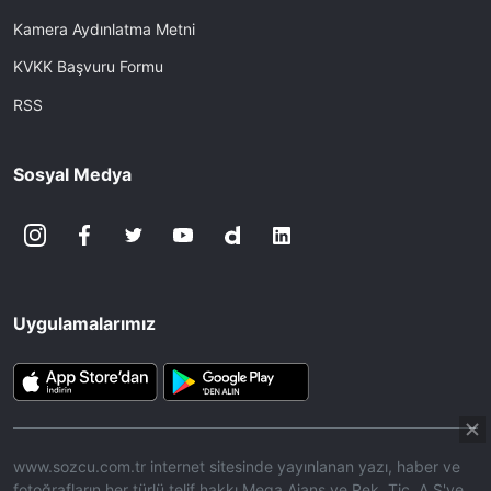
Kamera Aydınlatma Metni
KVKK Başvuru Formu
RSS
Sosyal Medya
Uygulamalarımız
www.sozcu.com.tr internet sitesinde yayınlanan yazı, haber ve
fotoğrafların her türlü telif hakkı Mega Ajans ve Rek. Tic. A.Ş'ye