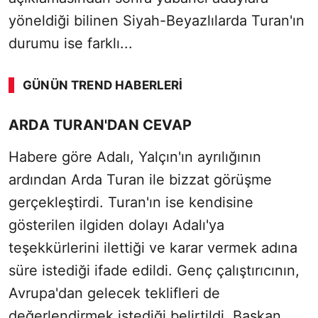
yöneldiği bilinen Siyah-Beyazlılarda Turan'ın
durumu ise farklı...
GÜNÜN TREND HABERLERI
ARDA TURAN'DAN CEVAP
Habere göre Adalı, Yalçın'ın ayrılığının
ardından Arda Turan ile bizzat görüşme
gerçekleştirdi. Turan'ın ise kendisine
gösterilen ilgiden dolayı Adalı'ya
teşekkürlerini ilettiği ve karar vermek adına
süre istediği ifade edildi. Genç çalıştırıcının,
Avrupa'dan gelecek teklifleri de
değerlendirmek istediği belirtildi. Başkan