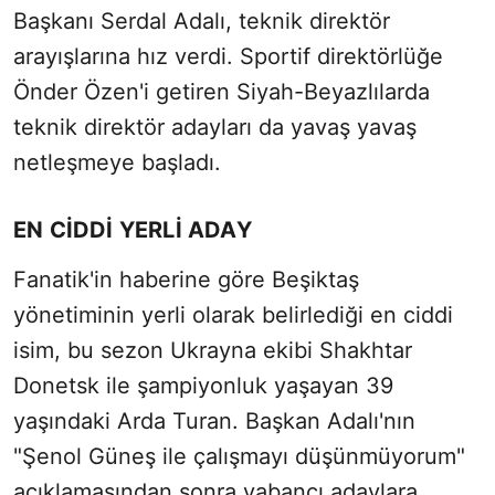
Başkanı Serdal Adalı, teknik direktör
arayışlarına hız verdi. Sportif direktörlüğe
Önder Özen'i getiren Siyah-Beyazlılarda
teknik direktör adayları da yavaş yavaş
netleşmeye başladı.
EN CİDDİ YERLİ ADAY
Fanatik'in haberine göre Beşiktaş
yönetiminin yerli olarak belirlediği en ciddi
isim, bu sezon Ukrayna ekibi Shakhtar
Donetsk ile şampiyonluk yaşayan 39
yaşındaki Arda Turan. Başkan Adalı'nın
"Şenol Güneş ile çalışmayı düşünmüyorum"
açıklamasından sonra yabancı adaylara