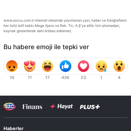
www.sozcu.com.tr internet sitesinde yayınlanan yazı, haber ve fotoğrafların
her türlü telif hakkı Mega Ajans ve Rek. Tic. A.Ş'ye aittir. İzin alınmadan,
kaynak gösterilerek dahi iktibas edilemez.
Bu habere emoji ile tepki ver
Haberler