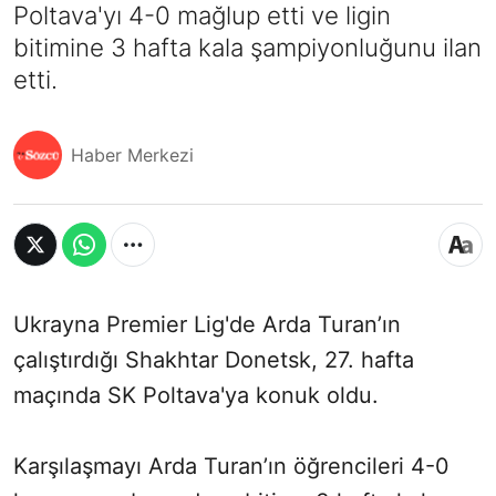
Poltava'yı 4-0 mağlup etti ve ligin
bitimine 3 hafta kala şampiyonluğunu ilan
etti.
Haber Merkezi
Ukrayna Premier Lig'de Arda Turan’ın
çalıştırdığı Shakhtar Donetsk, 27. hafta
maçında SK Poltava'ya konuk oldu.
Karşılaşmayı Arda Turan’ın öğrencileri 4-0