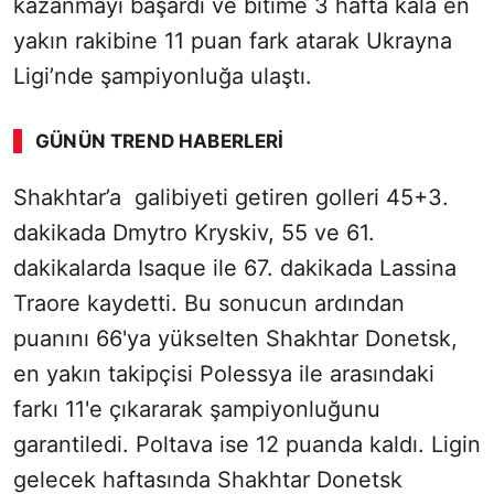
kazanmayı başardı ve bitime 3 hafta kala en
yakın rakibine 11 puan fark atarak Ukrayna
Ligi’nde şampiyonluğa ulaştı.
GÜNÜN TREND HABERLERI
Shakhtar’a galibiyeti getiren golleri 45+3.
dakikada Dmytro Kryskiv, 55 ve 61.
dakikalarda Isaque ile 67. dakikada Lassina
Traore kaydetti. Bu sonucun ardından
puanını 66'ya yükselten Shakhtar Donetsk,
en yakın takipçisi Polessya ile arasındaki
farkı 11'e çıkararak şampiyonluğunu
garantiledi. Poltava ise 12 puanda kaldı. Ligin
gelecek haftasında Shakhtar Donetsk