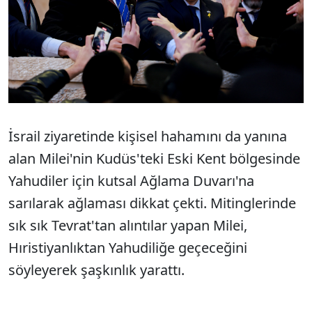
İsrail ziyaretinde kişisel hahamını da yanına
alan Milei'nin Kudüs'teki Eski Kent bölgesinde
Yahudiler için kutsal Ağlama Duvarı'na
sarılarak ağlaması dikkat çekti. Mitinglerinde
sık sık Tevrat'tan alıntılar yapan Milei,
Hıristiyanlıktan Yahudiliğe geçeceğini
söyleyerek şaşkınlık yarattı.