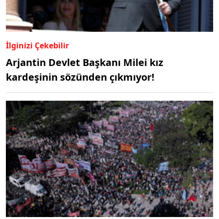
İlginizi Çekebilir
Arjantin Devlet Başkanı Milei kız
kardeşinin sözünden çıkmıyor!