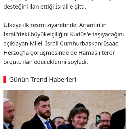
desteğini ilan ettiği İsrail'e gitti.
Ülkeye ilk resmi ziyaretinde, Arjantin'in
İsrail'deki büyükelçiliğini Kudüs'e taşıyacağını
açıklayan Milei, İsrail Cumhurbaşkanı Isaac
Herzog'la görüşmesinde de Hamas'ı terör
örgütü ilan edeceklerini söyledi.
Günün Trend Haberleri
SÖZCÜ SON DAKİKA