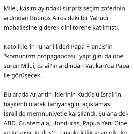
Milei, kasım ayındaki sürpriz seçim zaferinin
ardından Buenos Aires'deki bir Yahudi
mahallesine giderek dini törene katılmıştı.
Katoliklerin ruhani lideri Papa Francis'in
"komünizm propagandası" yaptığını da öne
süren Milei, İsrail'in ardından Vatikan'da Papa
ile görüşecek.
Bu arada Arjantin liderinin Kudüs'ü İsrail'in
başkenti olarak tanıyacağını açıklaması
İsrail'de memnuniyetle karşılandı. Şu ana dek
ABD, Guatemala, Honduras, Papua Yeni Gine
ve Kosova, Kudüs'te büyükelçilik açan ülkeler