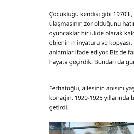
Çocukluğu kendisi gibi 1970'li,
ulaşmasının zor olduğunu hatı
oyuncaklar bir ukde olarak ka
objenin minyatürü ve kopyası. B
anlamlar ifade ediyor. Biz de 
hayata geçirdik. Bundan da gu
Ferhatoğlu, ailesinin anısını
konağın, 1920-1925 yıllarında b
getirdi.