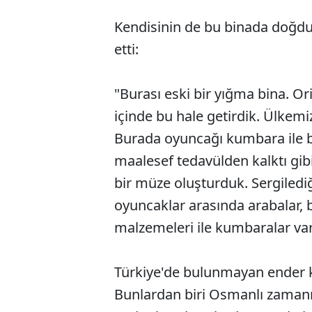
Kendisinin de bu binada doğd
etti:
"Burası eski bir yığma bina. Ori
içinde bu hale getirdik. Ülkem
Burada oyuncağı kumbara ile b
maalesef tedavülden kalktı gibi
bir müze oluşturduk. Sergiledi
oyuncaklar arasında arabalar, be
malzemeleri ile kumbaralar var
Türkiye'de bulunmayan ender k
Bunlardan biri Osmanlı zamanın