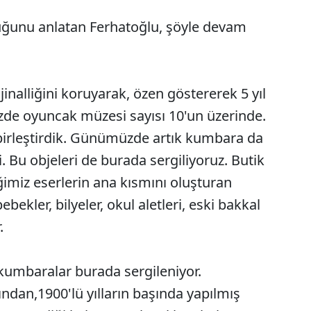
uğunu anlatan Ferhatoğlu, şöyle devam
jinalliğini koruyarak, özen göstererek 5 yıl
izde oyuncak müzesi sayısı 10'un üzerinde.
irleştirdik. Günümüzde artık kumbara da
. Bu objeleri de burada sergiliyoruz. Butik
ğimiz eserlerin ana kısmını oluşturan
bekler, bilyeler, okul aletleri, eski bakkal
.
umbaralar burada sergileniyor.
dan,1900'lü yılların başında yapılmış