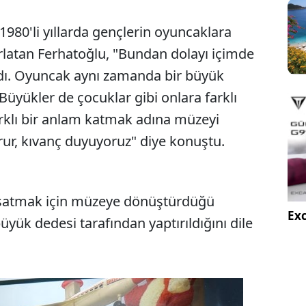
 1980'li yıllarda gençlerin oyuncaklara
rlatan Ferhatoğlu, "Bundan dolayı içimde
ldı. Oyuncak aynı zamanda bir büyük
üyükler de çocuklar gibi onlara farklı
farklı bir anlam katmak adına müzeyi
rur, kıvanç duyuyoruz" diye konuştu.
 yaşatmak için müzeye dönüştürdüğü
Exc
üyük dedesi tarafından yaptırıldığını dile