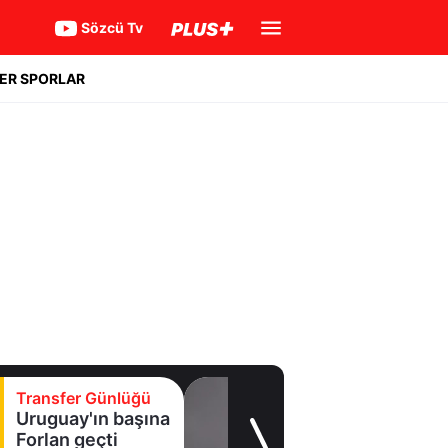
Sözcü Tv
ER SPORLAR
Transfer Günlüğü
Real Madrid yıldız
oyuncuyla 7 yıllık