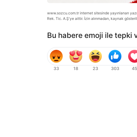
www.sozcu.com.tr internet sitesinde yayınlanan yazı, 
Rek. Tic. A.Ş'ye aittir. İzin alınmadan, kaynak gösteri
Bu habere emoji ile tepki 