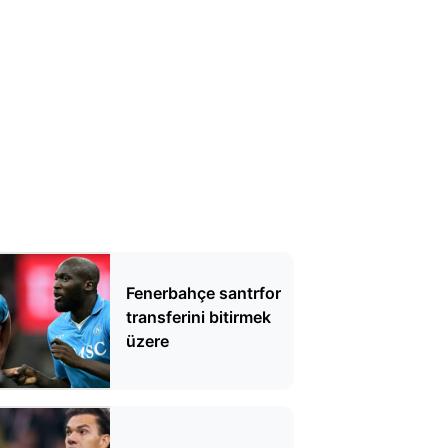
Fenerbahçe santrfor
transferini bitirmek
üzere