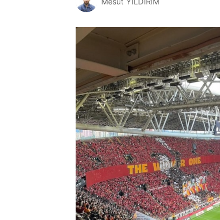
Mesut YILDIRIM