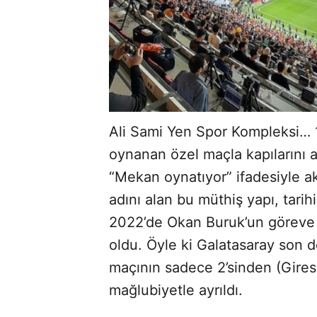
Ali Sami Yen Spor Kompleksi… 1
oynanan özel maçla kapılarını a
“Mekan oynatıyor” ifadesiyle ak
adını alan bu müthiş yapı, tarih
2022’de Okan Buruk’un göreve g
oldu. Öyle ki Galatasaray son d
maçının sadece 2’sinden (Gire
mağlubiyetle ayrıldı.