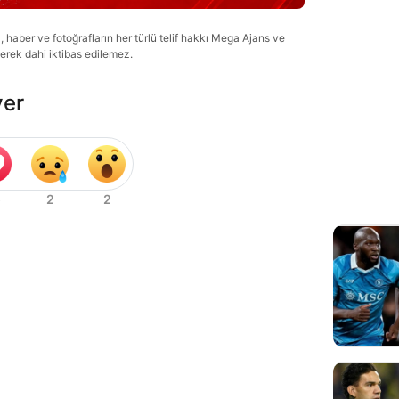
haber ve fotoğrafların her türlü telif hakkı Mega Ajans ve
lerek dahi iktibas edilemez.
ver