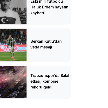
Eski milli futbolcu
Haluk Erdem hayatını
kaybetti
Berkan Kutlu'dan
veda mesajı
Trabzonspor'da Salah
etkisi, kombine
rekoru geldi