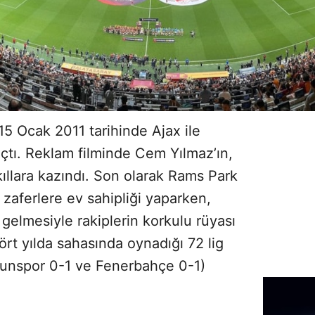
5 Ocak 2011 tarihinde Ajax ile
çtı. Reklam filminde Cem Yılmaz’ın,
ıllara kazındı. Son olarak Rams Park
i zaferlere ev sahipliği yaparken,
elmesiyle rakiplerin korkulu rüyası
ört yılda sahasında oynadığı 72 lig
sunspor 0-1 ve Fenerbahçe 0-1)