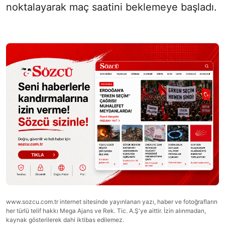
noktalayarak maç saatini beklemeye başladı.
www.sozcu.com.tr internet sitesinde yayınlanan yazı, haber ve fotoğrafların
her türlü telif hakkı Mega Ajans ve Rek. Tic. A.Ş'ye aittir. İzin alınmadan,
kaynak gösterilerek dahi iktibas edilemez.