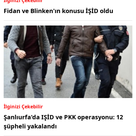
İlginizi Çekebilir
Fidan ve Blinken'ın konusu İŞİD oldu
İlginizi Çekebilir
Şanlıurfa'da IŞİD ve PKK operasyonu: 12
şüpheli yakalandı