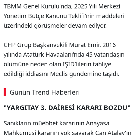
TBMM Genel Kurulu'nda, 2025 Yılı Merkezi
Yönetim Bütçe Kanunu Teklifi'nin maddeleri
üzerindeki görüşmeler devam ediyor.
CHP Grup Başkanvekili Murat Emir, 2016
yılında Atatürk Havaalanı’nda 45 vatandaşın
ölümüne neden olan IŞİD’lilerin tahliye
edildiği iddiasını Meclis gündemine taşıdı.
Günün Trend Haberleri
"YARGITAY 3. DAİRESİ KARARI BOZDU"
Sanıkların müebbet kararının Anayasa
Mahkemesi kararını yok sayarak Can Atalay’ın