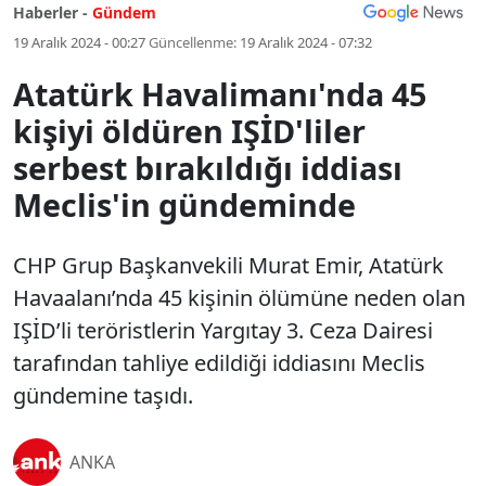
Haberler -
Gündem
19 Aralık 2024 - 00:27
Güncellenme:
19 Aralık 2024 - 07:32
Atatürk Havalimanı'nda 45
kişiyi öldüren IŞİD'liler
serbest bırakıldığı iddiası
Meclis'in gündeminde
CHP Grup Başkanvekili Murat Emir, Atatürk
Havaalanı’nda 45 kişinin ölümüne neden olan
IŞİD’li teröristlerin Yargıtay 3. Ceza Dairesi
tarafından tahliye edildiği iddiasını Meclis
gündemine taşıdı.
ANKA