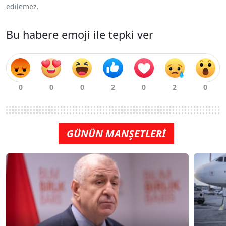
edilemez.
Bu habere emoji ile tepki ver
GÜNÜN MANŞETLERİ