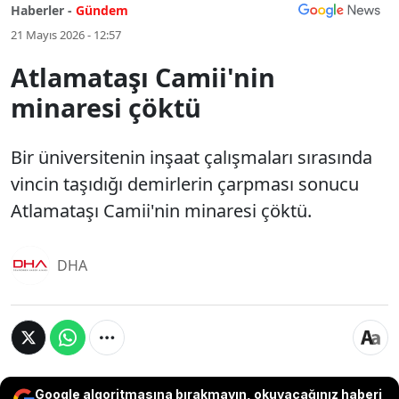
Haberler -
Gündem
21 Mayıs 2026 - 12:57
Atlamataşı Camii'nin
minaresi çöktü
Bir üniversitenin inşaat çalışmaları sırasında
vincin taşıdığı demirlerin çarpması sonucu
Atlamataşı Camii'nin minaresi çöktü.
DHA
Google algoritmasına bırakmayın, okuyacağınız haberi