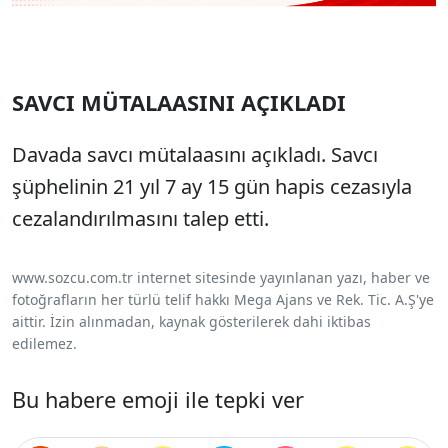
SAVCI MÜTALAASINI AÇIKLADI
Davada savcı mütalaasını açıkladı. Savcı
şüphelinin 21 yıl 7 ay 15 gün hapis cezasıyla
cezalandırılmasını talep etti.
www.sozcu.com.tr internet sitesinde yayınlanan yazı, haber ve
fotoğrafların her türlü telif hakkı Mega Ajans ve Rek. Tic. A.Ş'ye
aittir. İzin alınmadan, kaynak gösterilerek dahi iktibas
edilemez.
Bu habere emoji ile tepki ver