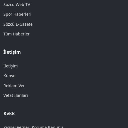
Sözcü Web TV
Spor Haberleri
Sözcü E-Gazete
Tüm Haberler
İletişim
İletişim
Künye
Reklam Ver
Vefat İlanları
Kvkk
Kişisel Verileri Koruma Kanunu