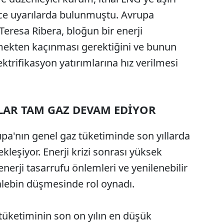
ce uyarılarda bulunmuştu. Avrupa
eresa Ribera, bloğun bir enerji
irmekten kaçınması gerektiğini ve bunun
lektrifikasyon yatırımlarına hız verilmesi
LAR TAM GAZ DEVAM EDİYOR
upa'nın genel gaz tüketiminde son yıllarda
eşiyor. Enerji krizi sonrası yüksek
enerji tasarrufu önlemleri ve yenilenebilir
talebin düşmesinde rol oynadı.
z tüketiminin son on yılın en düşük