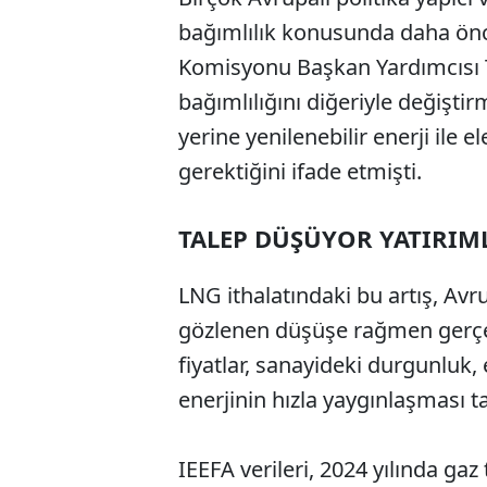
bağımlılık konusunda daha ön
Komisyonu Başkan Yardımcısı T
bağımlılığını diğeriyle değişt
yerine yenilenebilir enerji ile e
gerektiğini ifade etmişti.
TALEP DÜŞÜYOR YATIRIM
LNG ithalatındaki bu artış, Avr
gözlenen düşüşe rağmen gerçekl
fiyatlar, sanayideki durgunluk, 
enerjinin hızla yaygınlaşması 
IEEFA verileri, 2024 yılında ga