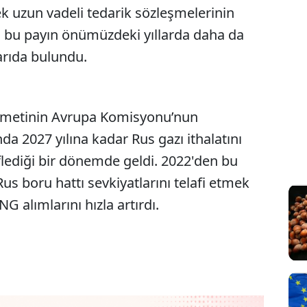
k uzun vadeli tedarik sözleşmelerinin
 bu payın önümüzdeki yıllarda daha da
rıda bulundu.
ümetinin Avrupa Komisyonu’nun
a 2027 yılına kadar Rus gazı ithalatını
ediği bir dönemde geldi. 2022'den bu
Rus boru hattı sevkiyatlarını telafi etmek
G alımlarını hızla artırdı.