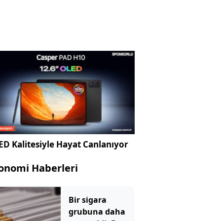
D Kalitesiyle Hayat Canlanıyor
onomi Haberleri
Bir sigara
grubuna daha