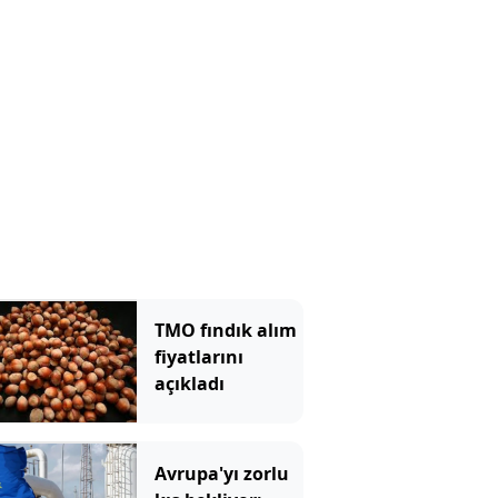
TMO fındık alım
fiyatlarını
açıkladı
Avrupa'yı zorlu