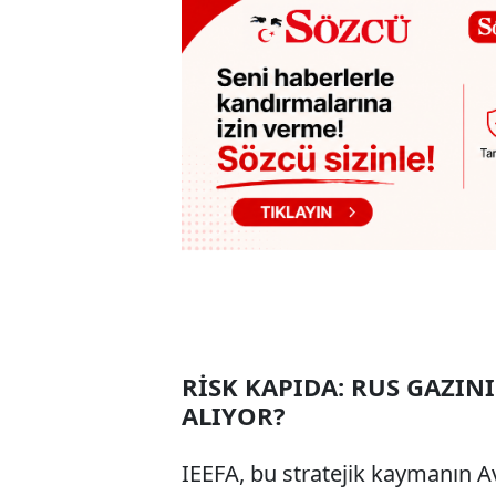
RİSK KAPIDA: RUS GAZIN
ALIYOR?
IEEFA, bu stratejik kaymanın Av