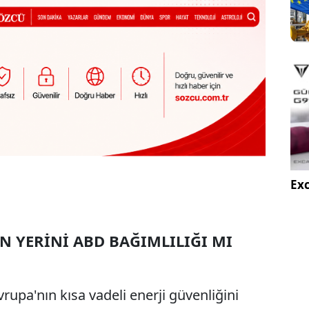
Exc
IN YERİNİ ABD BAĞIMLILIĞI MI
rupa'nın kısa vadeli enerji güvenliğini