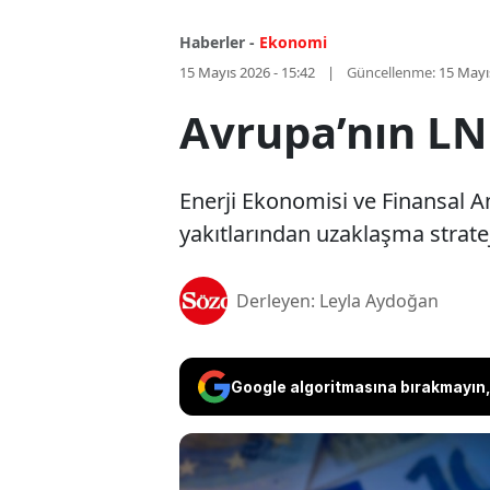
Haberler -
Ekonomi
15 Mayıs 2026 - 15:42
Güncellenme:
15 Mayı
Avrupa’nın LNG
Enerji Ekonomisi ve Finansal An
yakıtlarından uzaklaşma stratej
Derleyen: Leyla Aydoğan
Google algoritmasına bırakmayın, 