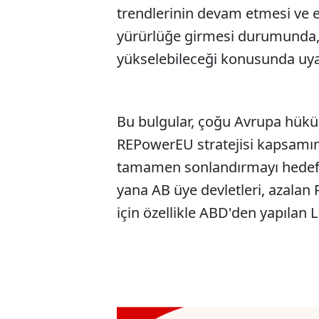
trendlerinin devam etmesi ve e
yürürlüğe girmesi durumunda,
yükselebileceği konusunda uya
Bu bulgular, çoğu Avrupa hük
REPowerEU stratejisi kapsamınd
tamamen sonlandırmayı hedefl
yana AB üye devletleri, azalan 
için özellikle ABD'den yapılan LN