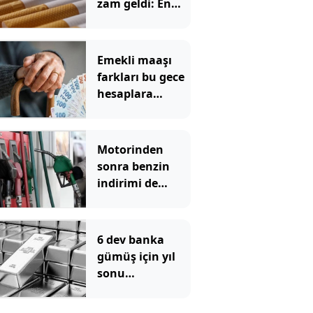
zam geldi: En
yüksek fiyat 130
TL oldu
Emekli maaşı
farkları bu gece
hesaplara
yatıyor
Motorinden
sonra benzin
indirimi de
pompadan önce
uçtu
6 dev banka
gümüş için yıl
sonu
beklentilerini
açıkladı