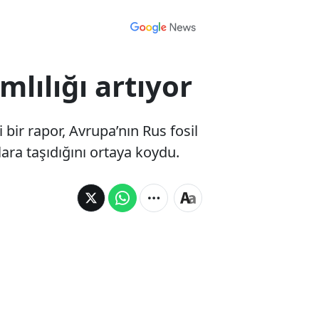
lılığı artıyor
bir rapor, Avrupa’nın Rus fosil
lara taşıdığını ortaya koydu.