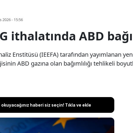
s 2026 - 15:56
 ithalatında ABD bağım
aliz Enstitüsü (IEEFA) tarafından yayımlanan yeni 
isinin ABD gazına olan bağımlılığı tehlikeli boyut
okuyacağınız haberi siz seçin! Tıkla ve ekle