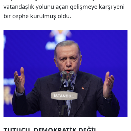
vatandaşlık yolunu açan gelişmeye karşı yeni
bir cephe kurulmuş oldu.
TUTUCU, DEMOKRATİK DEĞİL