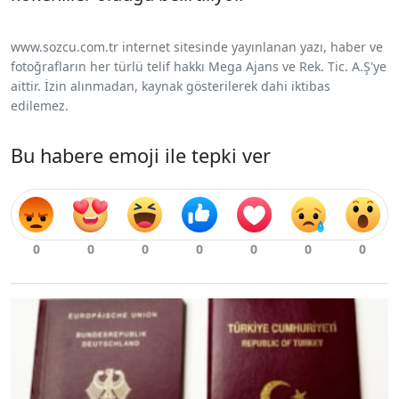
www.sozcu.com.tr internet sitesinde yayınlanan yazı, haber ve
fotoğrafların her türlü telif hakkı Mega Ajans ve Rek. Tic. A.Ş'ye
aittir. İzin alınmadan, kaynak gösterilerek dahi iktibas
edilemez.
Bu habere emoji ile tepki ver