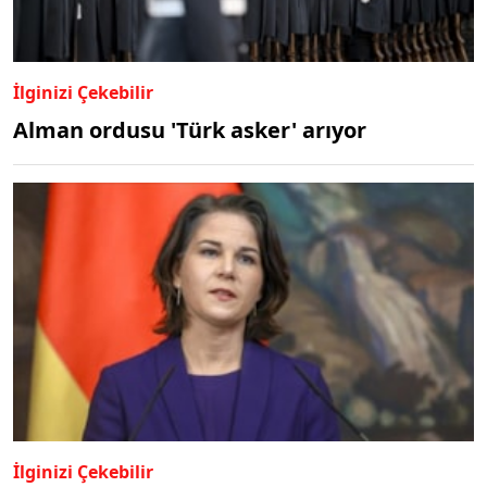
İlginizi Çekebilir
Alman ordusu 'Türk asker' arıyor
İlginizi Çekebilir