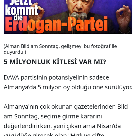
(Alman Bild am Sonntag, gelişmeyi bu fotoğraf ile
duyurdu.)
5 MİLYONLUK KİTLESİ VAR MI?
DAVA partisinin potansiyelinin sadece
Almanya’da 5 milyon oy olduğu öne sürülüyor.
Almanya'nın çok okunan gazetelerinden Bild
am Sonntag, seçime girme kararını
değerlendirirken, yeni çıkan ama Nisan’da
yürürlüğe girecek olan "Hızlı ve çifte