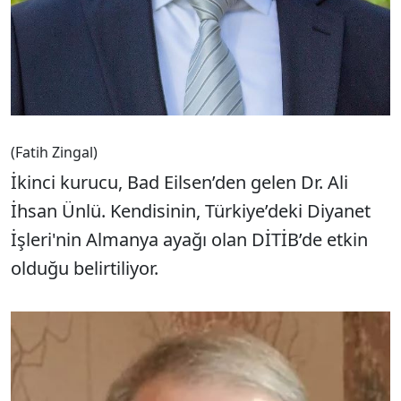
(Fatih Zingal)
İkinci kurucu, Bad Eilsen’den gelen Dr. Ali
İhsan Ünlü. Kendisinin, Türkiye’deki Diyanet
İşleri'nin Almanya ayağı olan DİTİB’de etkin
olduğu belirtiliyor.