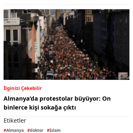
İlginizi Çekebilir
Almanya’da protestolar büyüyor: On
binlerce kişi sokağa çıktı
Etiketler
Almanya
doktor
İslam