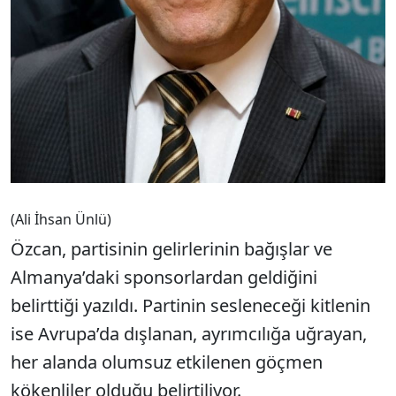
(Ali İhsan Ünlü)
Özcan, partisinin gelirlerinin bağışlar ve
Almanya’daki sponsorlardan geldiğini
belirttiği yazıldı. Partinin sesleneceği kitlenin
ise Avrupa’da dışlanan, ayrımcılığa uğrayan,
her alanda olumsuz etkilenen göçmen
kökenliler olduğu belirtiliyor.