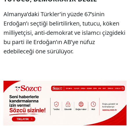
Almanya’daki Türkler’in yüzde 67’sinin
Erdoğan’ı seçtiği belirtilirken, tutucu, köken
milliyetçisi, anti-demokrat ve islamcı çizgideki
bu parti ile Erdoğan’ın AB’ye nüfuz
edebileceği öne sürülüyor.