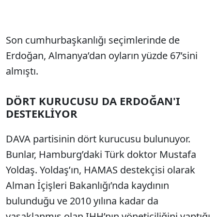
Son cumhurbaşkanlığı seçimlerinde de
Erdoğan, Almanya’dan oyların yüzde 67’sini
almıştı.
DÖRT KURUCUSU DA ERDOĞAN'I
DESTEKLİYOR
DAVA partisinin dört kurucusu bulunuyor.
Bunlar, Hamburg’daki Türk doktor Mustafa
Yoldaş. Yoldaş’ın, HAMAS destekçisi olarak
Alman İçişleri Bakanlığı’nda kaydının
bulunduğu ve 2010 yılına kadar da
yasaklanmış olan IHH’nın yöneticiliğini yaptığı