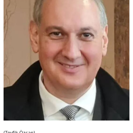
(Teyfik Özcan)