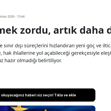
iran 2026 - 15:44
mek zordu, artık daha 
e sınır dışı süreçlerini hızlandıran yeni göç ve ilti
 hak ihlallerine yol açabileceği gerekçesiyle eleşt
azır olmadığı belirtiliyor.
okuyacağınız haberi siz seçin! Tıkla ve ekle