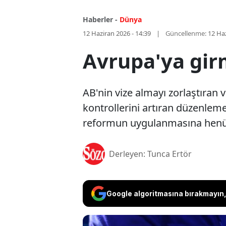
Haberler -
Dünya
12 Haziran 2026 - 14:39
Güncellenme:
12 Haz
Avrupa'ya gir
AB'nin vize almayı zorlaştıran v
kontrollerini artıran düzenleme,
reformun uygulanmasına henüz h
Derleyen: Tunca Ertör
Google algoritmasına bırakmayın, 