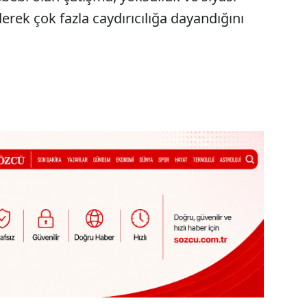
derek çok fazla caydırıcılığa dayandığını