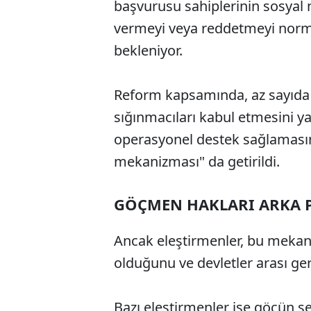
başvurusu sahiplerinin sosyal 
vermeyi veya reddetmeyi normal
bekleniyor.
Reform kapsamında, az sayıda i
sığınmacıları kabul etmesini y
operasyonel destek sağlamasın
mekanizması" da getirildi.
GÖÇMEN HAKLARI ARKA 
Ancak eleştirmenler, bu mekan
olduğunu ve devletler arası ge
Bazı eleştirmenler ise göçün se