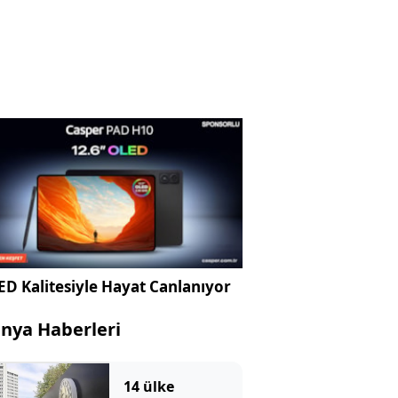
D Kalitesiyle Hayat Canlanıyor
nya Haberleri
14 ülke