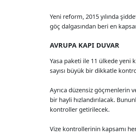
Yeni reform, 2015 yılında şidd
göç dalgasından beri en kapsa
AVRUPA KAPI DUVAR
Yasa paketi ile 11 ülkede yeni
sayısı büyük bir dikkatle kontro
Ayrıca düzensiz göçmenlerin ve v
bir hayli hızlandırılacak. Bunun
kontroller getirilecek.
Vize kontrollerinin kapsamı hen