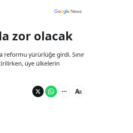
da zor olacak
ca reformu yürürlüğe girdi. Sınır
irilirken, üye ülkelerin