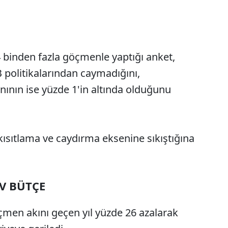
 binden fazla göçmenle yaptığı anket,
B politikalarından caymadığını,
nının ise yüzde 1'in altında olduğunu
ısıtlama ve caydırma eksenine sıkıştığına
EV BÜTÇE
çmen akını geçen yıl yüzde 26 azalarak