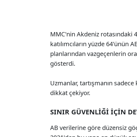
MMC'nin Akdeniz rotasındaki 4
katılımcıların yüzde 64'ünün A
planlarından vazgeçenlerin ora
gösterdi.
Uzmanlar, tartışmanın sadece k
dikkat çekiyor.
SINIR GÜVENLİĞİ İÇİN D
AB verilerine göre düzensiz gö