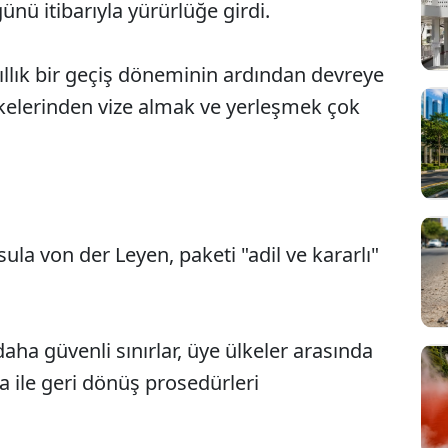
ünü itibarıyla yürürlüğe girdi.
yıllık bir geçiş döneminin ardından devreye
lkelerinden vize almak ve yerleşmek çok
a von der Leyen, paketi "adil ve kararlı"
ha güvenli sınırlar, üye ülkeler arasında
a ile geri dönüş prosedürleri