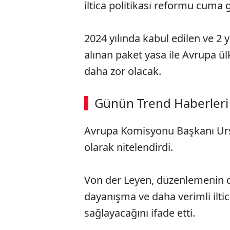
iltica politikası reformu cuma g
2024 yılında kabul edilen ve 2 
alınan paket yasa ile Avrupa ü
daha zor olacak.
Günün Trend Haberleri
Avrupa Komisyonu Başkanı Ursul
olarak nitelendirdi.
Von der Leyen, düzenlemenin da
dayanışma ve daha verimli iltic
sağlayacağını ifade etti.