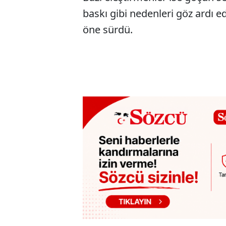
baskı gibi nedenleri göz ardı e
öne sürdü.