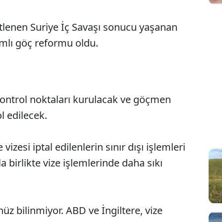
etlenen Suriye İç Savaşı sonucu yaşanan
mlı göç reformu oldu.
 kontrol noktaları kurulacak ve göçmen
l edilecek.
izesi iptal edilenlerin sınır dışı işlemleri
la birlikte vize işlemlerinde daha sıkı
üz bilinmiyor. ABD ve İngiltere, vize