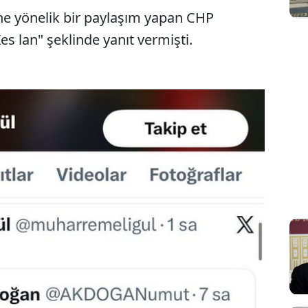
e yönelik bir paylaşım yapan CHP
s lan" şeklinde yanıt vermişti.