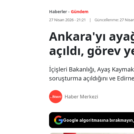
Haberler -
Gündem
27 Nisan 2026 - 21:21
Güncellenme:
27 Nisan
Ankara'yı ay
açıldı, görev y
İçişleri Bakanlığı, Ayaş Kaym
soruşturma açıldığını ve Edirne
Haber Merkezi
Google algoritmasına bırakmayın, 