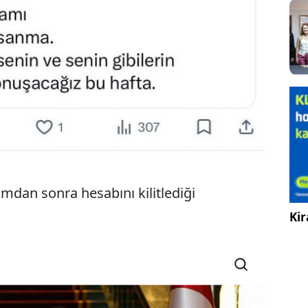
dan sonra hesabını kilitlediği
Kir