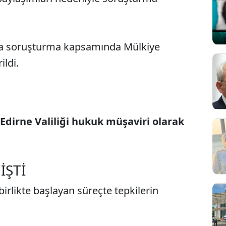
da soruşturma kapsamında Mülkiye
ildi.
Edirne Valiliği hukuk müşaviri olarak
İŞTİ
birlikte başlayan süreçte tepkilerin