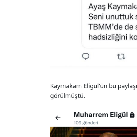
Kaymakam Eligül'ün bu paylaşım
görülmüştü.