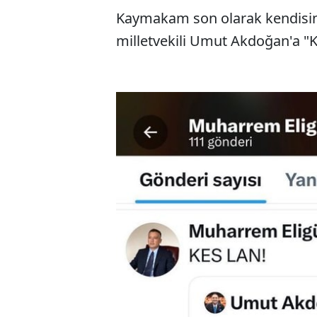
Kaymakam son olarak kendisin
milletvekili Umut Akdoğan'a "Ke