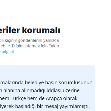
lamalarında belediye basın sorumlusunun
 alanına alınmadığı iddiası üzerine
em Türkçe hem de Arapça olarak
yerek başladığı bir mesaj yayımlamıştı.