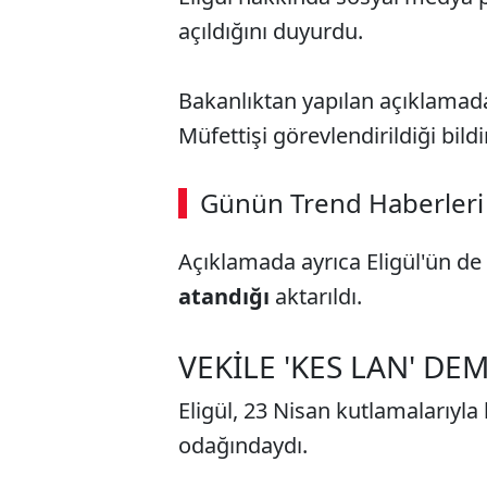
açıldığını duyurdu.
Bakanlıktan yapılan açıklama
Müfettişi görevlendirildiği bildir
Günün Trend Haberleri
Açıklamada ayrıca Eligül'ün de
atandığı
aktarıldı.
VEKİLE 'KES LAN' DEM
Eligül, 23 Nisan kutlamalarıyla 
odağındaydı.