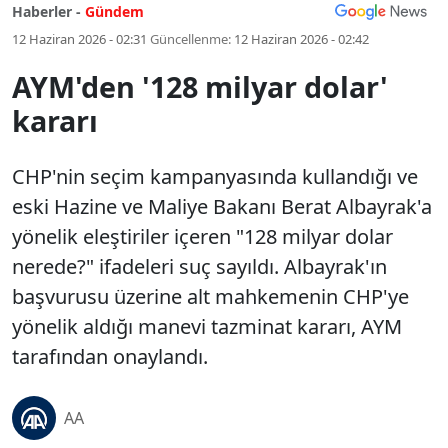
Haberler -
Gündem
12 Haziran 2026 - 02:31
Güncellenme:
12 Haziran 2026 - 02:42
AYM'den '128 milyar dolar'
kararı
CHP'nin seçim kampanyasında kullandığı ve
eski Hazine ve Maliye Bakanı Berat Albayrak'a
yönelik eleştiriler içeren "128 milyar dolar
nerede?" ifadeleri suç sayıldı. Albayrak'ın
başvurusu üzerine alt mahkemenin CHP'ye
yönelik aldığı manevi tazminat kararı, AYM
tarafından onaylandı.
AA