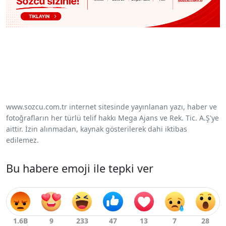
www.sozcu.com.tr internet sitesinde yayınlanan yazı, haber ve
fotoğrafların her türlü telif hakkı Mega Ajans ve Rek. Tic. A.Ş'ye
aittir. İzin alınmadan, kaynak gösterilerek dahi iktibas
edilemez.
Bu habere emoji ile tepki ver