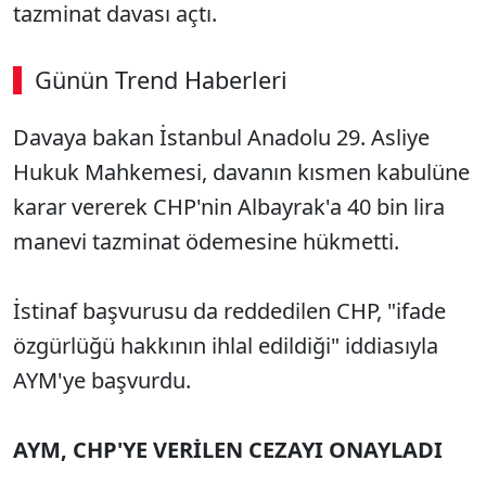
tazminat davası açtı.
Günün Trend Haberleri
Davaya bakan İstanbul Anadolu 29. Asliye
Hukuk Mahkemesi, davanın kısmen kabulüne
karar vererek CHP'nin Albayrak'a 40 bin lira
manevi tazminat ödemesine hükmetti.
İstinaf başvurusu da reddedilen CHP, "ifade
özgürlüğü hakkının ihlal edildiği" iddiasıyla
AYM'ye başvurdu.
AYM, CHP'YE VERİLEN CEZAYI ONAYLADI