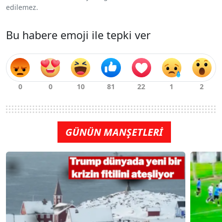
edilemez.
Bu habere emoji ile tepki ver
GÜNÜN MANŞETLERİ