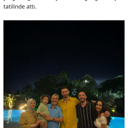
tatilinde attı.