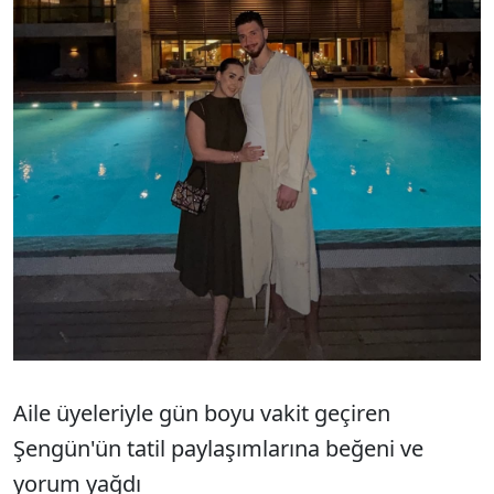
Aile üyeleriyle gün boyu vakit geçiren
Şengün'ün tatil paylaşımlarına beğeni ve
yorum yağdı