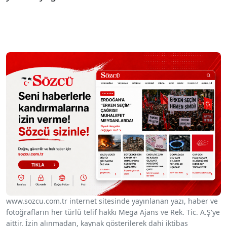
www.sozcu.com.tr internet sitesinde yayınlanan yazı, haber ve
fotoğrafların her türlü telif hakkı Mega Ajans ve Rek. Tic. A.Ş'ye
aittir. İzin alınmadan, kaynak gösterilerek dahi iktibas