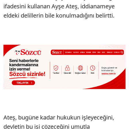
ifadesini kullanan Ayşe Ateş, iddianameye
eldeki delillerin bile konulmadığını belirtti.
Ateş, bugüne kadar hukukun işleyeceğini,
devletin bu işi çözeceğini umutla