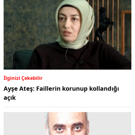
İlginizi Çekebilir
Ayşe Ateş: Faillerin korunup kollandığı
açık