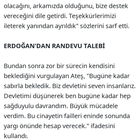
olacağını, arkamızda olduğunu, bize destek
vereceğini dile getirdi. Teşekkürlerimizi
ileterek yanından ayrıldık" sözlerini sarf etti.
ERDOĞAN'DAN RANDEVU TALEBİ
Bundan sonra zor bir sürecin kendisini
beklediğini vurgulayan Ateş, "Bugüne kadar
sabırla bekledik. Biz devletini seven insanlarız.
Devletimi düşünerek ben bugüne kadar hep
sağduyulu davrandım. Büyük mücadele
verdim. Bu cinayetin failleri eninde sonunda
yargı önünde hesap verecek." ifadesini
kullandı.