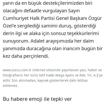
yarın da en büyük destekçilerimizden biri
olacağını defaatle vurgulayan Sayın
Cumhuriyet Halk Partisi Genel Başkanı Özgür
Özel'e sergilediği samimi duruş, gösterdiği
derin ilgi ve alaka için sonsuz teşekkürlerimi
sunuyorum. Adalet arayışımızda her daim
yanımızda duracağına olan inancım bugün bir
kez daha perçinlendi.
www.sozcu.com.tr internet sitesinde yayınlanan yazı, haber ve
fotoğrafların her türlü telif hakkı Mega Ajans ve Rek. Tic. A.Ş'ye
aittir. İzin alınmadan, kaynak gösterilerek dahi iktibas
edilemez.
Bu habere emoji ile tepki ver