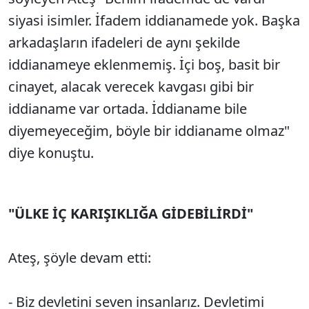
siyasi isimler. İfadem iddianamede yok. Başka
arkadaşların ifadeleri de aynı şekilde
iddianameye eklenmemiş. İçi boş, basit bir
cinayet, alacak verecek kavgası gibi bir
iddianame var ortada. İddianame bile
diyemeyeceğim, böyle bir iddianame olmaz"
diye konuştu.
"ÜLKE İÇ KARIŞIKLIĞA GİDEBİLİRDİ"
Ateş, şöyle devam etti:
- Biz devletini seven insanlarız. Devletimi