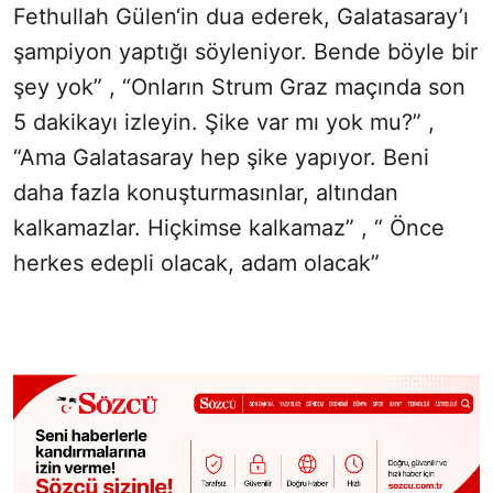
Fethullah Gülen‘in dua ederek, Galatasaray’ı
şampiyon yaptığı söyleniyor. Bende böyle bir
şey yok” , “Onların Strum Graz maçında son
5 dakikayı izleyin. Şike var mı yok mu?” ,
“Ama Galatasaray hep şike yapıyor. Beni
daha fazla konuşturmasınlar, altından
kalkamazlar. Hiçkimse kalkamaz” , “ Önce
herkes edepli olacak, adam olacak”