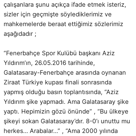
çalışanlara şunu açıkça ifade etmek isteriz,
sizler için geçmişte söylediklerimiz ve
mahkemelerde beraat ettiğimiz sözlerimiz
aşağıdadır ;
“Fenerbahçe Spor Kulübü başkanı Aziz
Yıldırım’ın, 26.05.2016 tarihinde,
Galatasaray-Fenerbahçe arasında oynanan
Ziraat Türkiye kupası finali sonrasında
yapmış olduğu basın toplantısında, “Aziz
Yıldırım şike yapmadı. Ama Galatasaray şike
yaptı. Hepimizin gözü önünde” , “Bu ülkeye
şikeyi sokan Galatasaray’dır. 8-0’ı unuttu mu
herkes… Arabalar…” , “Ama 2000 yılında