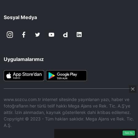
Sosyal Medya
Uygulamalarımız
www.sozcu.com.tr internet sitesinde yayınlanan yazı, haber ve
fotoğrafların her türlü telif hakkı Mega Ajans ve Rek. Tic. A.Ş'ye
aittir. İzin alınmadan, kaynak gösterilerek dahi iktibas edilemez.
Copyright © 2023 - Tüm hakları saklıdır. Mega Ajans ve Rek. Tic.
A.Ş.
360p
Loaded
:
Sesi
14.87%
Aç
Sesi Aç