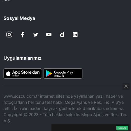
Sosyal Medya
Uygulamalarımız
www.sozcu.com.tr internet sitesinde yayınlanan yazı, haber ve
fotoğrafların her türlü telif hakkı Mega Ajans ve Rek. Tic. A.Ş'ye
aittir. İzin alınmadan, kaynak gösterilerek dahi iktibas edilemez.
Copyright © 2023 - Tüm hakları saklıdır. Mega Ajans ve Rek. Tic.
A.Ş.
360p
Loaded
:
Sesi
14.52%
Aç
Sesi Aç