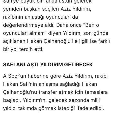
Safi'ye büyük bir farkla üstün gelerek
yeniden başkan seçilen Aziz Yıldırım,
rakibinin anlaştığı oyuncuları da
değerlendirmeye aldı. Daha önce "Ben o
oyuncuları almam" diyen Yıldırım, son günde
açıklanan Hakan Çalhanoğlu ile ilgili ise farklı
bir yol tercih etti.
SAFİ ANLAŞTI YILDIRIM GETİRECEK
A Spor'un haberine göre Aziz Yıldırım, rakibi
Hakan Safi'nin anlaşma sağladığı Hakan
Çalhanoğlu'nu transfer etmek için temaslara
başladı. Yıldırım'ın, gelecek sezonda milli
yıldızı takımda görmek istediği ifade edildi.