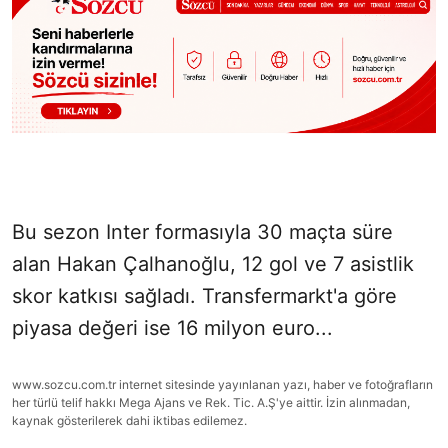
Bu sezon Inter formasıyla 30 maçta süre
alan Hakan Çalhanoğlu, 12 gol ve 7 asistlik
skor katkısı sağladı. Transfermarkt'a göre
piyasa değeri ise 16 milyon euro...
www.sozcu.com.tr internet sitesinde yayınlanan yazı, haber ve fotoğrafların
her türlü telif hakkı Mega Ajans ve Rek. Tic. A.Ş'ye aittir. İzin alınmadan,
kaynak gösterilerek dahi iktibas edilemez.