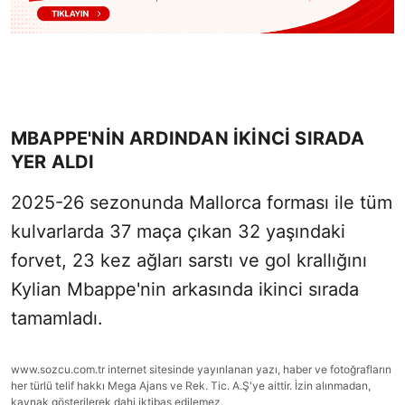
MBAPPE'NİN ARDINDAN İKİNCİ SIRADA
YER ALDI
2025-26 sezonunda Mallorca forması ile tüm
kulvarlarda 37 maça çıkan 32 yaşındaki
forvet, 23 kez ağları sarstı ve gol krallığını
Kylian Mbappe'nin arkasında ikinci sırada
tamamladı.
www.sozcu.com.tr internet sitesinde yayınlanan yazı, haber ve fotoğrafların
her türlü telif hakkı Mega Ajans ve Rek. Tic. A.Ş'ye aittir. İzin alınmadan,
kaynak gösterilerek dahi iktibas edilemez.