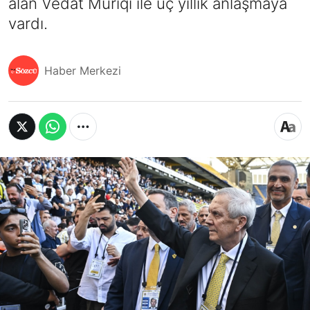
alan Vedat Muriqi ile üç yıllık anlaşmaya
vardı.
Haber Merkezi