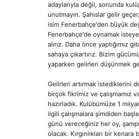
adaylarıyla değil, sonunda kul
unutmayın. Şahıslar gelir geçer
isim Fenerbahçe'den büyük deği
Fenerbahçe'de oynamak isteyen
alırız. Daha önce yaptığımız gib
sahaya çıkartırız. Bizim gücümü
yaparken gelirleri düşünmek ger
Gelirleri artırmak istediklerini d
birçok fikrimiz ve çalışmamız va
hazırladık. Kulübümüze 1 milyar
ilgili çalışmalara şimdiden başl
günü vereceğiniz her oy, şamp
olacak. Kırgınlıkları bir kenara 