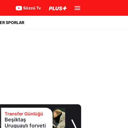
Sözcü Tv
ER SPORLAR
Transfer Günlüğü
Beşiktaş
Uruguaylı forveti