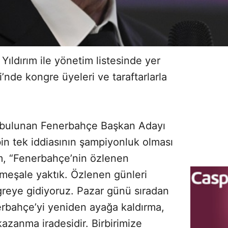
ıldırım ile yönetim listesinde yer
i’nde kongre üyeleri ve taraftarlarla
 bulunan Fenerbahçe Başkan Adayı
kibin tek iddiasının şampiyonluk olması
ım, “Fenerbahçe’nin özlenen
 meşale yaktık. Özlenen günleri
reye gidiyoruz. Pazar günü sıradan
rbahçe’yi yeniden ayağa kaldırma,
azanma iradesidir. Birbirimize