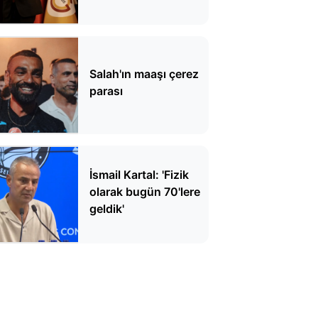
Salah'ın maaşı çerez
parası
İsmail Kartal: 'Fizik
olarak bugün 70'lere
geldik'