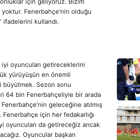
luklar için geliyoruz. Bizim
k yoktur. Fenerbahçe'nin olduğu
ifadelerini kullandı.
iyi oyuncuları getireceklerini
üyük yürüyüşün en önemli
zi büyütmek. Sezon sonu
i 64 bin Fenerbahçeliyle bir arada
, Fenerbahçe’nin geleceğine atılmış
. Fenerbahçe için her fedakarlığı
yi oyuncuları da getireceğiz ancak
acağız. Oyuncular başkan