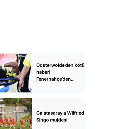
Oosterwolde’den kötü
haber!
Fenerbahçe’den
açıklama geldi
Galatasaray'a Wilfried
Singo müjdesi