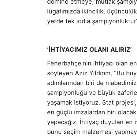
domine etmeye, mutlak şampiyon
lügatımızda ikincilik, üçüncülü
yerde tek iddia şampiyonluktur” 
‘İHTİYACIMIZ OLANI ALIRIZ’
Fenerbahçe’nin ihtiyacı olan en 
söyleyen Aziz Yıldırım, “Bu b
adımlarından biri de mabedimi
şampiyonluğu ve büyük zaferler
yaşamak istiyoruz. Stat projesi
en güçlü imzalardan biri olacak
yapacağız. İhtiyaç duyulan en i
bunu seçim malzemesi yapmay