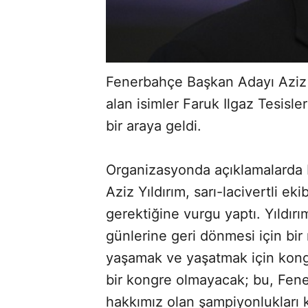
Fenerbahçe Başkan Adayı Aziz Y
alan isimler Faruk Ilgaz Tesisler
bir araya geldi.
Organizasyonda açıklamalarda
Aziz Yıldırım, sarı-lacivertli e
gerektiğine vurgu yaptı. Yıldır
günlerine geri dönmesi için bir
yaşamak ve yaşatmak için kong
bir kongre olmayacak; bu, Fene
hakkımız olan şampiyonlukları k