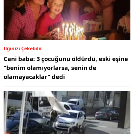
İlginizi Çekebilir
Cani baba: 3 çocuğunu öldürdü, eski eşine
"benim olamıyorlarsa, senin de
olamayacaklar" dedi