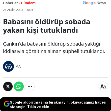
Haberler -
Gündem
21 Aralık 2023 - 20:01
Babasını öldürüp sobada
yakan kişi tutuklandı
Çankırı'da babasını öldürüp sobada yaktığı
iddiasıyla gözaltına alınan şüpheli tutuklandı.
AA
Google algoritmasına bırakmayın, okuyacağınız haberi
siz seçin! Tıkla ve ekle