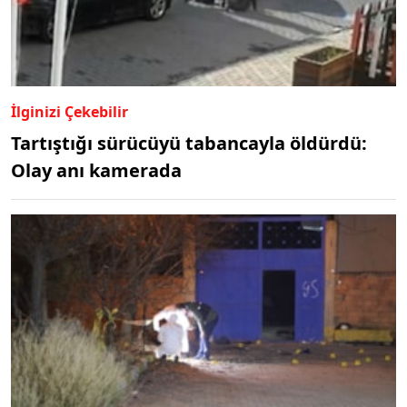
İlginizi Çekebilir
Tartıştığı sürücüyü tabancayla öldürdü:
Olay anı kamerada