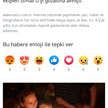
ekipleri İsmail D’yi gözaltına almıştı.
www.sozcu.com.tr internet sitesinde yayınlanan yazı, haber ve
fotoğrafların her türlü telif hakkı Mega Ajans ve Rek. Tic. A.Ş'ye
aittir. İzin alınmadan, kaynak gösterilerek dahi iktibas
edilemez.
Bu habere emoji ile tepki ver