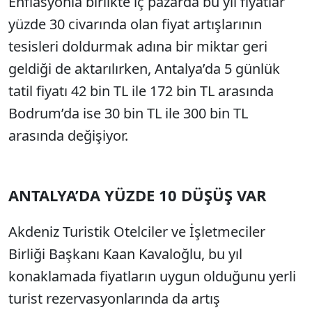
Enflasyonla birlikte iç pazarda bu yıl fiyatlar
Sesi Aç
yüzde 30 civarında olan fiyat artışlarının
tesisleri doldurmak adına bir miktar geri
geldiği de aktarılırken, Antalya’da 5 günlük
tatil fiyatı 42 bin TL ile 172 bin TL arasında
Bodrum’da ise 30 bin TL ile 300 bin TL
arasında değişiyor.
ANTALYA’DA YÜZDE 10 DÜŞÜŞ VAR
Akdeniz Turistik Otelciler ve İşletmeciler
Birliği Başkanı Kaan Kavaloğlu, bu yıl
konaklamada fiyatların uygun olduğunu yerli
turist rezervasyonlarında da artış