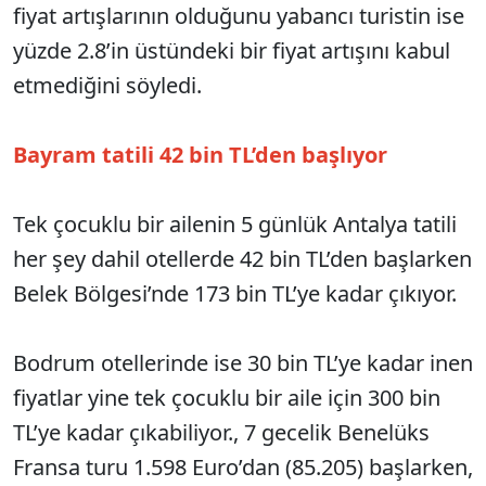
fiyat artışlarının olduğunu yabancı turistin ise
yüzde 2.8’in üstündeki bir fiyat artışını kabul
etmediğini söyledi.
Bayram tatili 42 bin TL’den başlıyor
Tek çocuklu bir ailenin 5 günlük Antalya tatili
her şey dahil otellerde 42 bin TL’den başlarken
Belek Bölgesi’nde 173 bin TL’ye kadar çıkıyor.
Bodrum otellerinde ise 30 bin TL’ye kadar inen
fiyatlar yine tek çocuklu bir aile için 300 bin
TL’ye kadar çıkabiliyor., 7 gecelik Benelüks
Fransa turu 1.598 Euro’dan (85.205) başlarken,