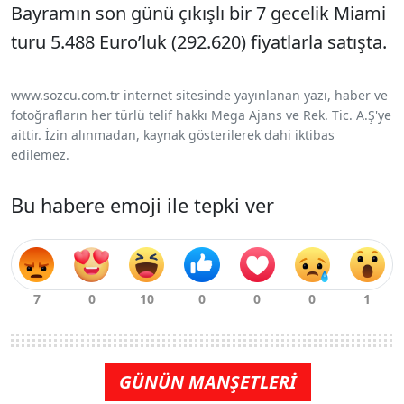
Bayramın son günü çıkışlı bir 7 gecelik Miami
turu 5.488 Euro’luk (292.620) fiyatlarla satışta.
www.sozcu.com.tr internet sitesinde yayınlanan yazı, haber ve
fotoğrafların her türlü telif hakkı Mega Ajans ve Rek. Tic. A.Ş'ye
aittir. İzin alınmadan, kaynak gösterilerek dahi iktibas
edilemez.
Bu habere emoji ile tepki ver
GÜNÜN MANŞETLERİ