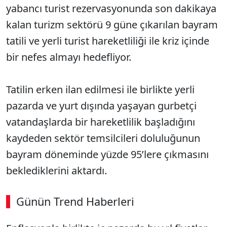
yabancı turist rezervasyonunda son dakikaya
kalan turizm sektörü 9 güne çıkarılan bayram
tatili ve yerli turist hareketliliği ile kriz içinde
bir nefes almayı hedefliyor.
Tatilin erken ilan edilmesi ile birlikte yerli
pazarda ve yurt dışında yaşayan gurbetçi
vatandaşlarda bir hareketlilik başladığını
kaydeden sektör temsilcileri doluluğunun
bayram döneminde yüzde 95’lere çıkmasını
beklediklerini aktardı.
Günün Trend Haberleri
00:02
/ 09:08