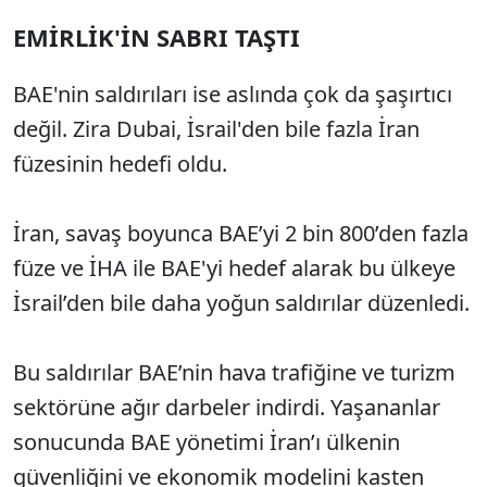
EMİRLİK'İN SABRI TAŞTI
BAE'nin saldırıları ise aslında çok da şaşırtıcı
değil. Zira Dubai, İsrail'den bile fazla İran
füzesinin hedefi oldu.
İran, savaş boyunca BAE’yi 2 bin 800’den fazla
füze ve İHA ile BAE'yi hedef alarak bu ülkeye
İsrail’den bile daha yoğun saldırılar düzenledi.
Bu saldırılar BAE’nin hava trafiğine ve turizm
sektörüne ağır darbeler indirdi. Yaşananlar
sonucunda BAE yönetimi İran’ı ülkenin
güvenliğini ve ekonomik modelini kasten