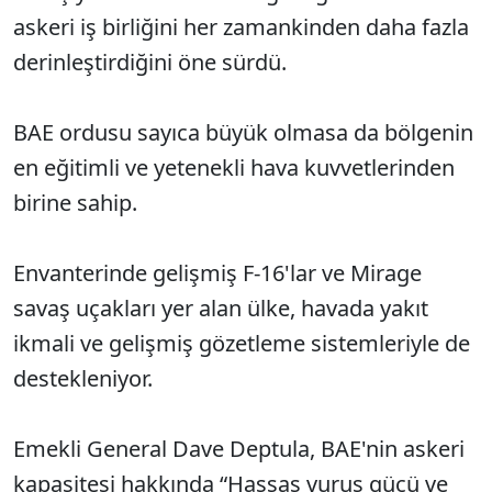
askeri iş birliğini her zamankinden daha fazla
derinleştirdiğini öne sürdü.
BAE ordusu sayıca büyük olmasa da bölgenin
en eğitimli ve yetenekli hava kuvvetlerinden
birine sahip.
Envanterinde gelişmiş F-16'lar ve Mirage
savaş uçakları yer alan ülke, havada yakıt
ikmali ve gelişmiş gözetleme sistemleriyle de
destekleniyor.
Emekli General Dave Deptula, BAE'nin askeri
kapasitesi hakkında “Hassas vuruş gücü ve