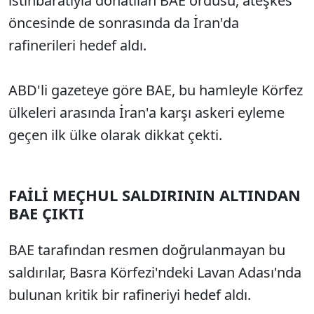
istihbaratıyla donatılan BAE ordusu, ateşkes
öncesinde de sonrasında da İran'da
rafinerileri hedef aldı.
ABD'li gazeteye göre BAE, bu hamleyle Körfez
ülkeleri arasında İran'a karşı askeri eyleme
geçen ilk ülke olarak dikkat çekti.
FAİLİ MEÇHUL SALDIRININ ALTINDAN
BAE ÇIKTI
BAE tarafından resmen doğrulanmayan bu
saldırılar, Basra Körfezi'ndeki Lavan Adası'nda
bulunan kritik bir rafineriyi hedef aldı.