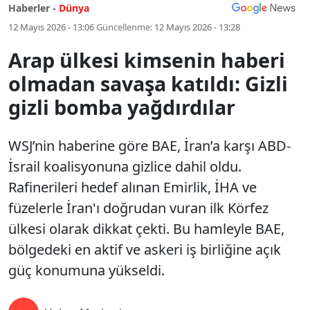
Haberler -
Dünya
12 Mayıs 2026 - 13:06
Güncellenme:
12 Mayıs 2026 - 13:28
Arap ülkesi kimsenin haberi
olmadan savaşa katıldı: Gizli
gizli bomba yağdırdılar
WSJ’nin haberine göre BAE, İran’a karşı ABD-
İsrail koalisyonuna gizlice dahil oldu.
Rafinerileri hedef alınan Emirlik, İHA ve
füzelerle İran'ı doğrudan vuran ilk Körfez
ülkesi olarak dikkat çekti. Bu hamleyle BAE,
bölgedeki en aktif ve askeri iş birliğine açık
güç konumuna yükseldi.