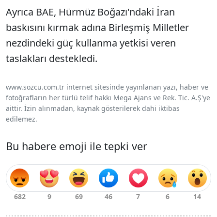
Ayrıca BAE, Hürmüz Boğazı'ndaki İran
baskısını kırmak adına Birleşmiş Milletler
nezdindeki güç kullanma yetkisi veren
taslakları destekledi.
www.sozcu.com.tr internet sitesinde yayınlanan yazı, haber ve
fotoğrafların her türlü telif hakkı Mega Ajans ve Rek. Tic. A.Ş'ye
aittir. İzin alınmadan, kaynak gösterilerek dahi iktibas
edilemez.
Bu habere emoji ile tepki ver