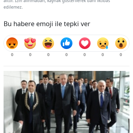
aittir. İzin alınmadan, kaynak gösterilerek dahi iktibas
edilemez.
Bu habere emoji ile tepki ver