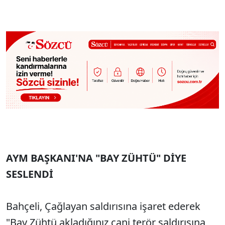
AYM BAŞKANI'NA "BAY ZÜHTÜ" DİYE
SESLENDİ
Bahçeli, Çağlayan saldırısına işaret ederek
"Bay Zühtü akladığınız cani terör saldırısına