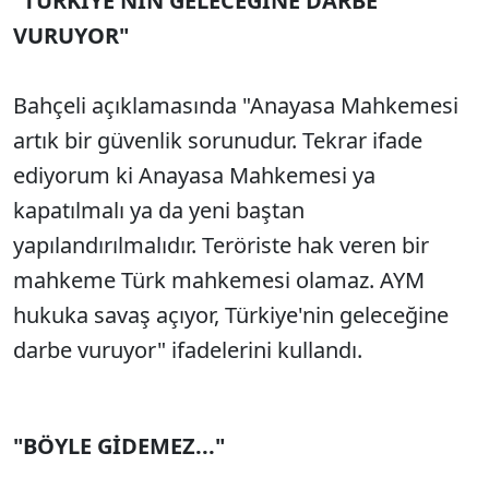
"TÜRKİYE'NİN GELECEĞİNE DARBE
VURUYOR"
Bahçeli açıklamasında "Anayasa Mahkemesi
artık bir güvenlik sorunudur. Tekrar ifade
ediyorum ki Anayasa Mahkemesi ya
kapatılmalı ya da yeni baştan
yapılandırılmalıdır. Teröriste hak veren bir
mahkeme Türk mahkemesi olamaz. AYM
hukuka savaş açıyor, Türkiye'nin geleceğine
darbe vuruyor" ifadelerini kullandı.
"BÖYLE GİDEMEZ..."