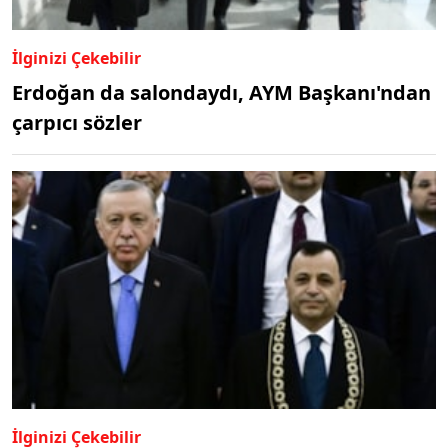
İlginizi Çekebilir
Erdoğan da salondaydı, AYM Başkanı'ndan
çarpıcı sözler
İlginizi Çekebilir