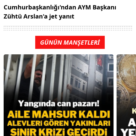
Cumhurbaşkanlığı'ndan AYM Başkanı
Zühtü Arslan'a jet yanıt
GÜNÜN MANŞETLERİ