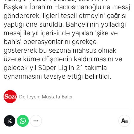
Başkanı İbrahim Hacıosmanoğlu'na mesaj
göndererek 'ligleri tescil etmeyin' çağrısı
yaptığı öne sürüldü. Bahçeli'nin yolladığı
mesaj ile yıl içerisinde yapılan 'şike ve
bahis' operasyonlarını gerekçe
göstererek bu sezona mahsus olmak
üzere küme düşmenin kaldırılmasını ve
gelecek yıl Süper Lig'in 21 takımla
oynanmasını tavsiye ettiği belirtildi.
Derleyen: Mustafa Balcı