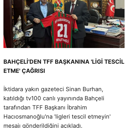
BAHÇELİ'DEN TFF BAŞKANINA 'LİGİ TESCİL
ETME' ÇAĞRISI
İktidara yakın gazeteci Sinan Burhan,
katıldığı tv100 canlı yayınında Bahçeli
tarafından TFF Başkanı İbrahim
Hacıosmanoğlu'na 'ligleri tescil etmeyin'
mesajı gönderildiğini açıkladı.