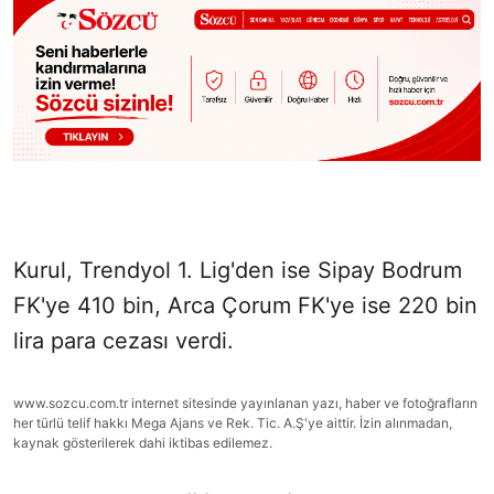
Kurul, Trendyol 1. Lig'den ise Sipay Bodrum
FK'ye 410 bin, Arca Çorum FK'ye ise 220 bin
lira para cezası verdi.
www.sozcu.com.tr internet sitesinde yayınlanan yazı, haber ve fotoğrafların
her türlü telif hakkı Mega Ajans ve Rek. Tic. A.Ş'ye aittir. İzin alınmadan,
kaynak gösterilerek dahi iktibas edilemez.