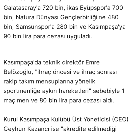
Galatasaray'a 720 bin, ikas Eyüpspor'a 700
bin, Natura Dünyası Gençlerbirliği'ne 480
bin, Samsunspor'a 280 bin ve Kasımpaşa'ya
90 bin lira para cezası uyguladı.
Kasımpaşa'da teknik direktör Emre
Belözoğlu, "ihraç öncesi ve ihraç sonrası
rakip takım mensuplarına yönelik
sportmenliğe aykırı hareketleri" sebebiyle 1
maç men ve 80 bin lira para cezası aldı.
Kurul Kasımpaşa Kulübü Üst Yöneticisi (CEO)
Ceyhun Kazancı ise "akredite edilmediği