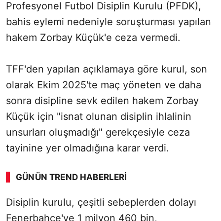
Profesyonel Futbol Disiplin Kurulu (PFDK),
bahis eylemi nedeniyle soruşturması yapılan
hakem Zorbay Küçük'e ceza vermedi.
TFF'den yapılan açıklamaya göre kurul, son
olarak Ekim 2025'te maç yöneten ve daha
sonra disipline sevk edilen hakem Zorbay
Küçük için "isnat olunan disiplin ihlalinin
unsurları oluşmadığı" gerekçesiyle ceza
tayinine yer olmadığına karar verdi.
GÜNÜN TREND HABERLERI
Disiplin kurulu, çeşitli sebeplerden dolayı
Fenerbahçe'ye 1 milyon 460 bin,