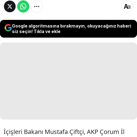
Google algoritmasına bırakmayın, okuyacağınız haberi
siz seçin! Tıkla ve ekle
İçişleri Bakanı Mustafa Çiftçi, AKP Çorum İl