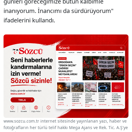
günleri göreceğimize bütün kalbimle
inanıyorum. İnancımı da sürdürüyorum"
ifadelerini kullandı.
www.sozcu.com.tr internet sitesinde yayınlanan yazı, haber ve
fotoğrafların her türlü telif hakkı Mega Ajans ve Rek. Tic. A.Ş'ye