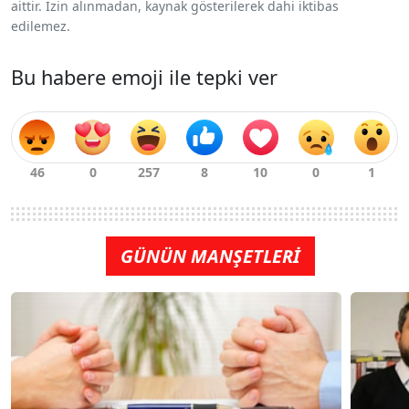
aittir. İzin alınmadan, kaynak gösterilerek dahi iktibas
edilemez.
Bu habere emoji ile tepki ver
GÜNÜN MANŞETLERİ