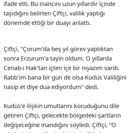
ifade etti. Bu inancını uzun yıllardır içinde
taşıdığını belirten Çiftçi, valilik yaptığı
dönemde ettiği bir duayı anlattı.
Çiftçi, "Çorum'da beş yıl görev yaptıktan
sonra Erzurum'a tayin oldum. O yıllarda
Cenab-ı Hak'tan içten içe bir niyazım vardı.
Rabb'im bana bir gün de olsa Kudüs Valiliğini
nasip et diye dua ediyordum" dedi.
Kudüs'e ilişkin umutlarını koruduğunu dile
getiren Çiftçi, gelecekte bölgedeki şartların
değişeceğine inandığını söyledi. Çiftçi, "O