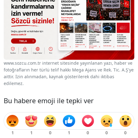
www.sozcu.com.tr internet sitesinde yayınlanan yazı, haber ve
fotoğrafların her türlü telif hakkı Mega Ajans ve Rek. Tic. A.Ş'ye
aittir. İzin alınmadan, kaynak gösterilerek dahi iktibas
edilemez.
Bu habere emoji ile tepki ver