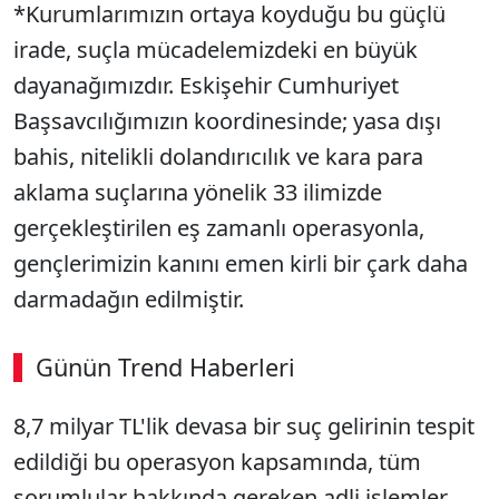
*Kurumlarımızın ortaya koyduğu bu güçlü
irade, suçla mücadelemizdeki en büyük
dayanağımızdır. Eskişehir Cumhuriyet
Başsavcılığımızın koordinesinde; yasa dışı
bahis, nitelikli dolandırıcılık ve kara para
aklama suçlarına yönelik 33 ilimizde
gerçekleştirilen eş zamanlı operasyonla,
gençlerimizin kanını emen kirli bir çark daha
darmadağın edilmiştir.
Günün Trend Haberleri
8,7 milyar TL'lik devasa bir suç gelirinin tespit
SÖZCÜ SON DAKİKA
edildiği bu operasyon kapsamında, tüm
sorumlular hakkında gereken adli işlemler