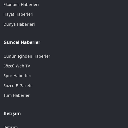
Ekonomi Haberleri
Hayat Haberleri
Dünya Haberleri
Güncel Haberler
Günün İçinden Haberler
Sözcü Web TV
Spor Haberleri
Sözcü E-Gazete
Tüm Haberler
İletişim
İletişim