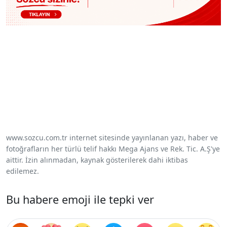
www.sozcu.com.tr internet sitesinde yayınlanan yazı, haber ve
fotoğrafların her türlü telif hakkı Mega Ajans ve Rek. Tic. A.Ş'ye
aittir. İzin alınmadan, kaynak gösterilerek dahi iktibas
edilemez.
Bu habere emoji ile tepki ver