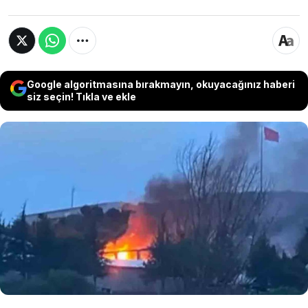
Google algoritmasına bırakmayın, okuyacağınız haberi
siz seçin! Tıkla ve ekle
Balıkesir Valisi İsmail Ustaoğlu, Karesi
ilçesinde patlayıcı üreten bir fabrikada
meydana gelen patlama hakkında açıklama
yaptı. Fabrikada meydana gelen patlamada
ölü ve yaralıların olduğunu bildirdi.