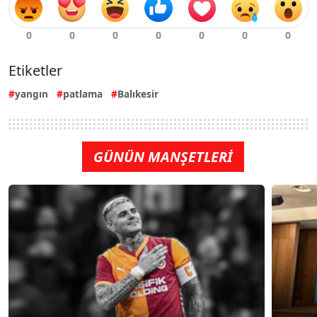
Etiketler
yangın
patlama
Balıkesir
GÜNÜN MANŞETLERİ