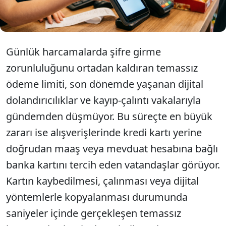
türü arasındaki bu kritik farka karşı tüketicileri
uyardı.
Günlük harcamalarda şifre girme
zorunluluğunu ortadan kaldıran temassız
ödeme limiti, son dönemde yaşanan dijital
dolandırıcılıklar ve kayıp-çalıntı vakalarıyla
gündemden düşmüyor. Bu süreçte en büyük
zararı ise alışverişlerinde kredi kartı yerine
doğrudan maaş veya mevduat hesabına bağlı
banka kartını tercih eden vatandaşlar görüyor.
Kartın kaybedilmesi, çalınması veya dijital
yöntemlerle kopyalanması durumunda
saniyeler içinde gerçekleşen temassız