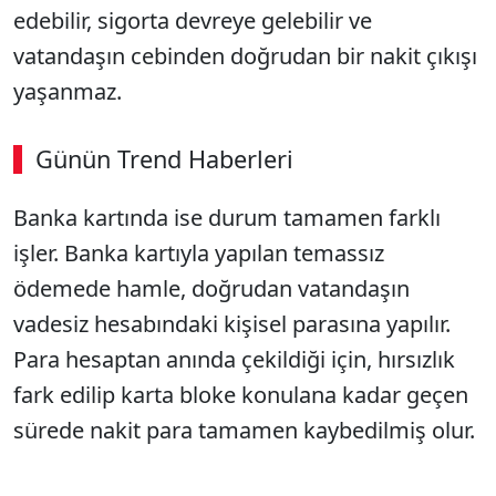
edebilir, sigorta devreye gelebilir ve
vatandaşın cebinden doğrudan bir nakit çıkışı
yaşanmaz.
Günün Trend Haberleri
00:02
/ 02:14
Banka kartında ise durum tamamen farklı
Sesi Aç
işler. Banka kartıyla yapılan temassız
ödemede hamle, doğrudan vatandaşın
vadesiz hesabındaki kişisel parasına yapılır.
Para hesaptan anında çekildiği için, hırsızlık
fark edilip karta bloke konulana kadar geçen
sürede nakit para tamamen kaybedilmiş olur.