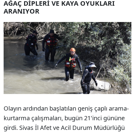
AĞAÇ DİPLERİ VE KAYA OYUKLARI
ARANIYOR
Olayın ardından başlatılan geniş çaplı arama-
kurtarma çalışmaları, bugün 21'inci gününe
girdi. Sivas İl Afet ve Acil Durum Müdürlüğü