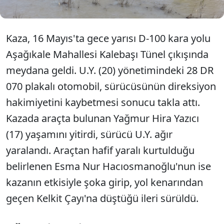
Kaza, 16 Mayıs'ta gece yarısı D-100 kara yolu
Aşağıkale Mahallesi Kalebaşı Tünel çıkışında
meydana geldi. U.Y. (20) yönetimindeki 28 DR
070 plakalı otomobil, sürücüsünün direksiyon
hakimiyetini kaybetmesi sonucu takla attı.
Kazada araçta bulunan Yağmur Hira Yazıcı
(17) yaşamını yitirdi, sürücü U.Y. ağır
yaralandı. Araçtan hafif yaralı kurtulduğu
belirlenen Esma Nur Hacıosmanoğlu'nun ise
kazanın etkisiyle şoka girip, yol kenarından
geçen Kelkit Çayı'na düştüğü ileri sürüldü.