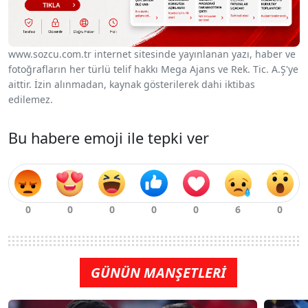
www.sozcu.com.tr internet sitesinde yayınlanan yazı, haber ve
fotoğrafların her türlü telif hakkı Mega Ajans ve Rek. Tic. A.Ş'ye
aittir. İzin alınmadan, kaynak gösterilerek dahi iktibas
edilemez.
Bu habere emoji ile tepki ver
GÜNÜN MANŞETLERİ