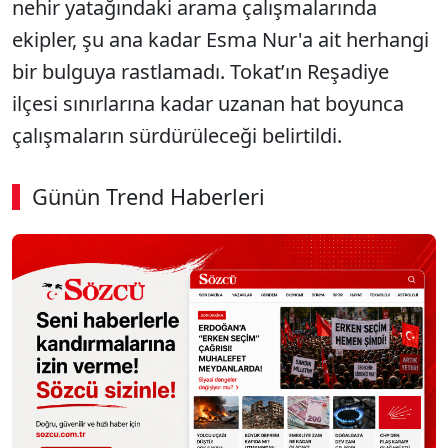
nehir yatağındaki arama çalışmalarında
ekipler, şu ana kadar Esma Nur'a ait herhangi
bir bulguya rastlamadı. Tokat’ın Reşadiye
ilçesi sınırlarına kadar uzanan hat boyunca
çalışmaların sürdürüleceği belirtildi.
Günün Trend Haberleri
SÖZCÜ SON DAKİKA