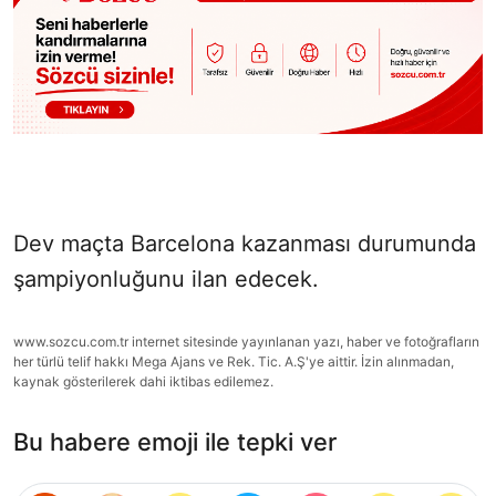
Dev maçta Barcelona kazanması durumunda
şampiyonluğunu ilan edecek.
www.sozcu.com.tr internet sitesinde yayınlanan yazı, haber ve fotoğrafların
her türlü telif hakkı Mega Ajans ve Rek. Tic. A.Ş'ye aittir. İzin alınmadan,
kaynak gösterilerek dahi iktibas edilemez.
Bu habere emoji ile tepki ver