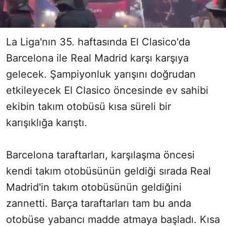
La Liga'nın 35. haftasında El Clasico'da
Barcelona ile Real Madrid karşı karşıya
gelecek. Şampiyonluk yarışını doğrudan
etkileyecek El Clasico öncesinde ev sahibi
ekibin takım otobüsü kısa süreli bir
karışıklığa karıştı.
Barcelona taraftarları, karşılaşma öncesi
kendi takım otobüsünün geldiği sırada Real
Madrid'in takım otobüsünün geldiğini
zannetti. Barça taraftarları tam bu anda
otobüse yabancı madde atmaya başladı. Kısa