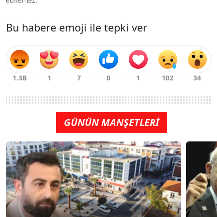
edilemez.
Bu habere emoji ile tepki ver
GÜNÜN MANŞETLERİ