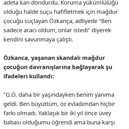
adeta kan dondurdu. Koruma yükümlülüğü
olduğu halde suçu hafifletmek için mağdur
çocuğu suçlayan Özkança, adliyede "Ben
sadece aracı oldum, onlar istedi" diyerek
kendini savunmaya çalıştı.
Özkanca, yaşanan skandalı mağdur
çocuğun davranışlarına bağlayarak şu
ifadeleri kullandı:
"G.Ö. daha bir yaşındayken benim yanıma
geldi. Ben büyüttüm, öz evladımdan hiçbir
farkı olmadı. Yaklaşık bir iki yıl önce üvey
babası olduğumu öğrendi ama buna karşı