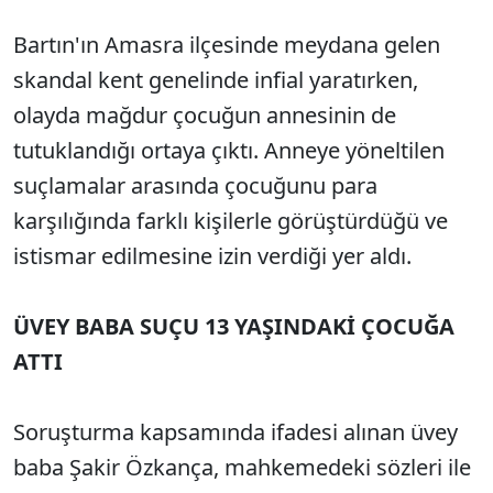
Bartın'ın Amasra ilçesinde meydana gelen
skandal kent genelinde infial yaratırken,
olayda mağdur çocuğun annesinin de
tutuklandığı ortaya çıktı. Anneye yöneltilen
suçlamalar arasında çocuğunu para
karşılığında farklı kişilerle görüştürdüğü ve
istismar edilmesine izin verdiği yer aldı.
ÜVEY BABA SUÇU 13 YAŞINDAKİ ÇOCUĞA
ATTI
Soruşturma kapsamında ifadesi alınan üvey
baba Şakir Özkança, mahkemedeki sözleri ile