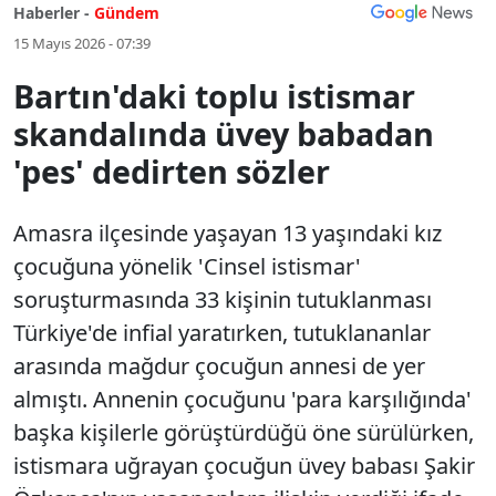
Haberler -
Gündem
15 Mayıs 2026 - 07:39
Bartın'daki toplu istismar
skandalında üvey babadan
'pes' dedirten sözler
Amasra ilçesinde yaşayan 13 yaşındaki kız
çocuğuna yönelik 'Cinsel istismar'
soruşturmasında 33 kişinin tutuklanması
Türkiye'de infial yaratırken, tutuklananlar
arasında mağdur çocuğun annesi de yer
almıştı. Annenin çocuğunu 'para karşılığında'
başka kişilerle görüştürdüğü öne sürülürken,
istismara uğrayan çocuğun üvey babası Şakir