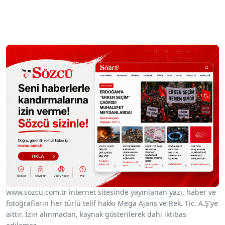
www.sozcu.com.tr internet sitesinde yayınlanan yazı, haber ve
fotoğrafların her türlü telif hakkı Mega Ajans ve Rek. Tic. A.Ş'ye
aittir. İzin alınmadan, kaynak gösterilerek dahi iktibas