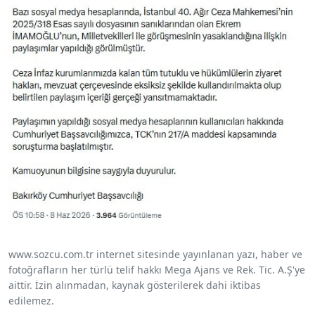
www.sozcu.com.tr internet sitesinde yayınlanan yazı, haber ve
fotoğrafların her türlü telif hakkı Mega Ajans ve Rek. Tic. A.Ş'ye
aittir. İzin alınmadan, kaynak gösterilerek dahi iktibas
edilemez.