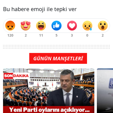
Bu habere emoji ile tepki ver
GÜNÜN MANŞETLERİ