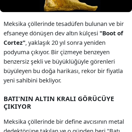
Meksika çöllerinde tesadüfen bulunan ve bir
efsaneye dönüşen dev altın külçesi
"Boot of
Cortez"
, yaklaşık 20 yıl sonra yeniden
podyuma çıkıyor. Bir çizmeye benzeyen
benzersiz şekli ve büyüklüğüyle görenleri
büyüleyen bu doğa harikası, rekor bir fiyatla
yeni sahibini bekliyor.
BATI'NIN ALTIN KRALI GÖRÜCÜYE
ÇIKIYOR
Meksika çöllerinde bir define avcısının metal
dedektörüne takılan ve o günden beri "Batı