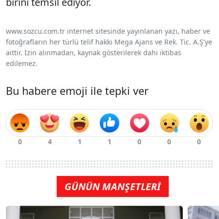
birini temsil ediyor.
www.sozcu.com.tr internet sitesinde yayınlanan yazı, haber ve
fotoğrafların her türlü telif hakkı Mega Ajans ve Rek. Tic. A.Ş'ye
aittir. İzin alınmadan, kaynak gösterilerek dahi iktibas
edilemez.
Bu habere emoji ile tepki ver
GÜNÜN MANŞETLERİ