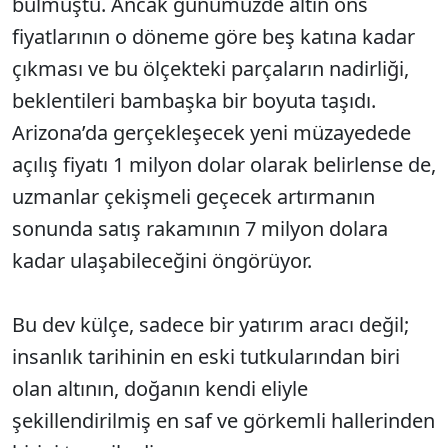
bulmuştu. Ancak günümüzde altın ons
fiyatlarının o döneme göre beş katına kadar
çıkması ve bu ölçekteki parçaların nadirliği,
beklentileri bambaşka bir boyuta taşıdı.
Arizona’da gerçekleşecek yeni müzayedede
açılış fiyatı 1 milyon dolar olarak belirlense de,
uzmanlar çekişmeli geçecek artırmanın
sonunda satış rakamının 7 milyon dolara
kadar ulaşabileceğini öngörüyor.
Bu dev külçe, sadece bir yatırım aracı değil;
insanlık tarihinin en eski tutkularından biri
olan altının, doğanın kendi eliyle
şekillendirilmiş en saf ve görkemli hallerinden