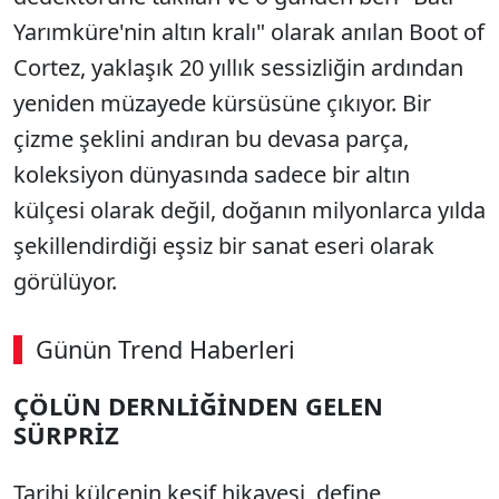
Yarımküre'nin altın kralı" olarak anılan Boot of
Cortez, yaklaşık 20 yıllık sessizliğin ardından
yeniden müzayede kürsüsüne çıkıyor. Bir
çizme şeklini andıran bu devasa parça,
koleksiyon dünyasında sadece bir altın
külçesi olarak değil, doğanın milyonlarca yılda
şekillendirdiği eşsiz bir sanat eseri olarak
görülüyor.
Günün Trend Haberleri
ÇÖLÜN DERNLİĞİNDEN GELEN
SÜRPRİZ
Tarihi külçenin keşif hikayesi, define