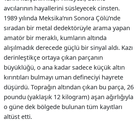
avcılarının hayallerini süsleyecek cinsten.
1989 yılında Meksika’nın Sonora Çölü’nde
sıradan bir metal dedektörüyle arama yapan
amatör bir meraklı, kumların altında
alışılmadık derecede güçlü bir sinyal aldı. Kazı
derinleştikçe ortaya çıkan parçanın
büyüklüğü, o ana kadar sadece küçük altın
kırıntıları bulmayı uman defineciyi hayrete
düşürdü. Toprağın altından çıkan bu parça, 26
poundu (yaklaşık 12 kilogram) aşan ağırlığıyla
o güne dek bölgede bulunan tüm kayıtları
altüst etti.