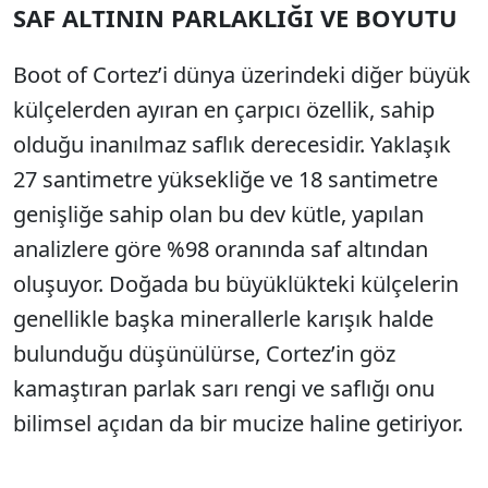
SAF ALTININ PARLAKLIĞI VE BOYUTU
Boot of Cortez’i dünya üzerindeki diğer büyük
külçelerden ayıran en çarpıcı özellik, sahip
olduğu inanılmaz saflık derecesidir. Yaklaşık
27 santimetre yüksekliğe ve 18 santimetre
genişliğe sahip olan bu dev kütle, yapılan
analizlere göre %98 oranında saf altından
oluşuyor. Doğada bu büyüklükteki külçelerin
genellikle başka minerallerle karışık halde
bulunduğu düşünülürse, Cortez’in göz
kamaştıran parlak sarı rengi ve saflığı onu
bilimsel açıdan da bir mucize haline getiriyor.