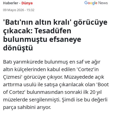
Haberler -
Dünya
09 Mayıs 2026 - 15:32
'Batı'nın altın kralı' görücüye
çıkacak: Tesadüfen
bulunmuştu efsaneye
dönüştü
Batı yarımkürede bulunmuş en saf ve ağır
altın külçelerinden kabul edilen 'Cortez'in
Çizmesi' görücüye çıkıyor. Müzayedede açık
arttırma usulü ile satışa çıkarılacak olan 'Boot
of Cortez' bulunmasından sonraki ilk 20 yıl
müzelerde sergilenmişti. Şimdi ise bu değerli
parça sahibini arıyor.